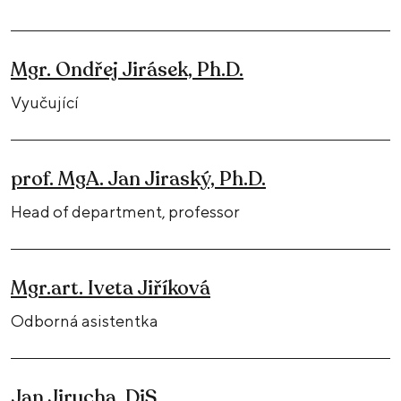
Mgr. Ondřej Jirásek, Ph.D.
Vyučující
prof. MgA. Jan Jiraský, Ph.D.
Head of department, professor
Mgr.art. Iveta Jiříková
Odborná asistentka
Jan Jirucha, DiS.