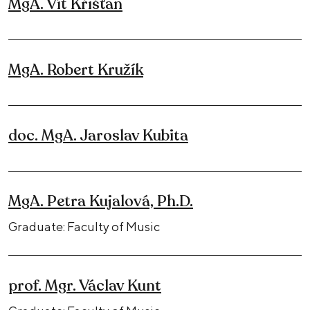
MgA. Vít Křišťan
MgA. Robert Kružík
doc. MgA. Jaroslav Kubita
MgA. Petra Kujalová, Ph.D.
Graduate: Faculty of Music
prof. Mgr. Václav Kunt