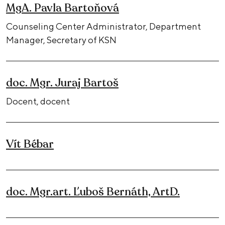
MgA. Pavla Bartoňová
Counseling Center Administrator, Department
Manager, Secretary of KSN
doc. Mgr. Juraj Bartoš
Docent, docent
Vít Bébar
doc. Mgr.art. Ľuboš Bernáth, ArtD.