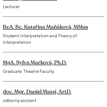
Lecturer
BcA. Bc. Kateřina Maňáková, MMus
Student: Interpretation and Theory of
Interpretation
MgA. Sylva Marková, Ph.D.
Graduate: Theatre Faculty
doc. Mgr. Daniel Matej, ArtD.
odborný asistent