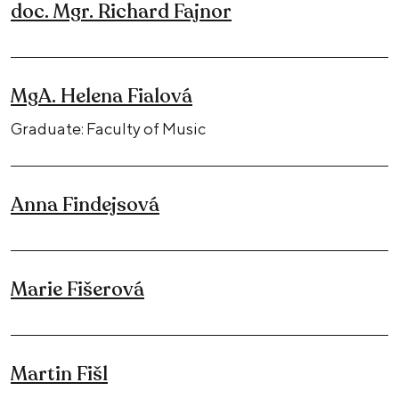
doc. Mgr. Richard Fajnor
MgA. Helena Fialová
Graduate: Faculty of Music
Anna Findejsová
Marie Fišerová
Martin Fišl