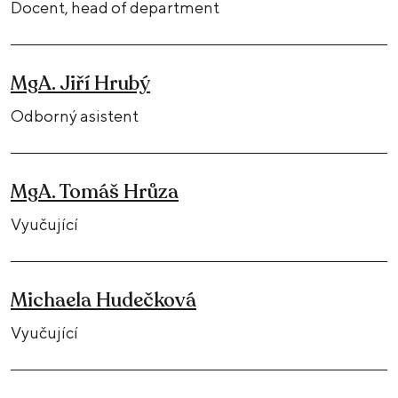
Docent, head of department
MgA. Jiří Hrubý
Odborný asistent
MgA. Tomáš Hrůza
Vyučující
Michaela Hudečková
Vyučující