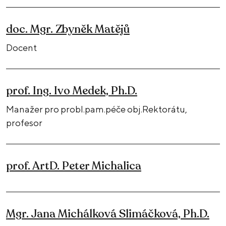
doc. Mgr. Zbyněk Matějů
Docent
prof. Ing. Ivo Medek, Ph.D.
Manažer pro probl.pam.péče obj.Rektorátu,
profesor
prof. ArtD. Peter Michalica
Mgr. Jana Michálková Slimáčková, Ph.D.