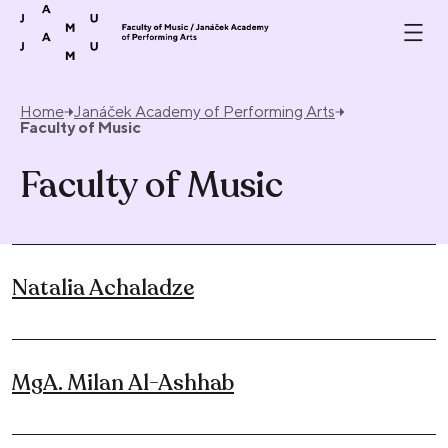
Skip to content
Home
Janáček Academy of Performing Arts
Faculty of Music
Faculty of Music
Natalia Achaladze
MgA. Milan Al-Ashhab