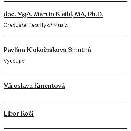
doc. MgA. Martin Kleibl, MA, Ph.D.
Graduate: Faculty of Music
Pavlína Klokočníková Smutná
Vyučující
Miroslava Kmentová
Libor Kočí