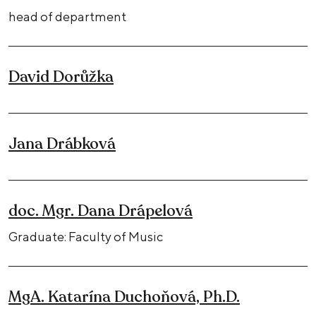
head of department
David Dorůžka
Jana Drábková
doc. Mgr. Dana Drápelová
Graduate: Faculty of Music
MgA. Katarína Duchoňová, Ph.D.