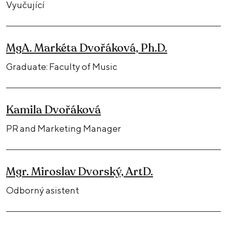
Vyučující
MgA. Markéta Dvořáková, Ph.D.
Graduate: Faculty of Music
Kamila Dvořáková
PR and Marketing Manager
Mgr. Miroslav Dvorský, ArtD.
Odborný asistent