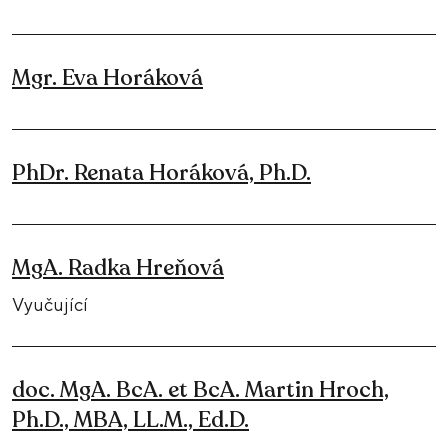
Mgr. Eva Horáková
PhDr. Renata Horáková, Ph.D.
MgA. Radka Hreňová
Vyučující
doc. MgA. BcA. et BcA. Martin Hroch,
Ph.D., MBA, LL.M., Ed.D.