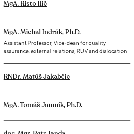
MgA. Risto Ilič
MgA. Michal Indrák, Ph.D.
Assistant Professor, Vice-dean for quality
assurance, external relations, RUV and dislocation
RNDr. Matúš Jakabčic
MgA. Tomáš Jamník, Ph.D.
doc. Mgr. Petr Janda