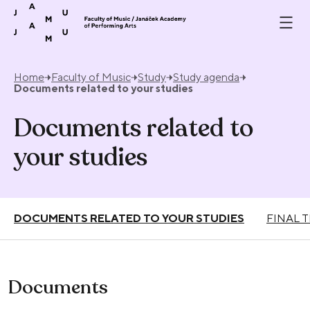
Skip to content
Home
Faculty of Music
Study
Study agenda
Documents related to your studies
Documents related to
your studies
DOCUMENTS RELATED TO YOUR STUDIES
FINAL T
Documents