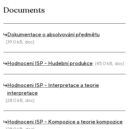
Documents
Dokumentace o absolvování předmětu
(39.0 kB, .doc)
Hodnocení ISP – Hudební produkce
(45.0 kB, .doc)
Hodnoceni ISP – Interpretace a teorie
interpretace
(28.0 kB, .doc)
Hodnoceni ISP – Kompozice a teorie kompozice