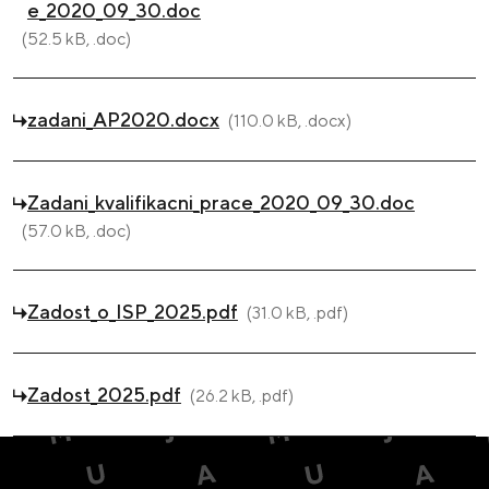
e_2020_09_30.doc
(52.5 kB, .doc)
zadani_AP2020.docx
(110.0 kB, .docx)
Zadani_kvalifikacni_prace_2020_09_30.doc
(57.0 kB, .doc)
Zadost_o_ISP_2025.pdf
(31.0 kB, .pdf)
Zadost_2025.pdf
(26.2 kB, .pdf)