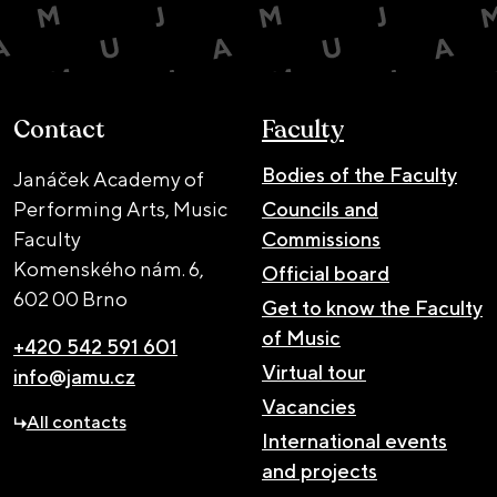
Contact
Faculty
Bodies of the Faculty
Janáček Academy of
Performing Arts, Music
Councils and
Faculty
Commissions
Komenského nám. 6,
Official board
602 00 Brno
Get to know the Faculty
of Music
+420 542 591 601
Virtual tour
info@jamu.cz
Vacancies
All contacts
International events
and projects