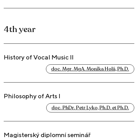
4th year
History of Vocal Music II
doc. Mgr. MgA. Monika Holá, Ph.D.
Philosophy of Arts I
doc. PhDr. Petr Lyko, Ph.D. et Ph.D.
Magisterský diplomní seminář