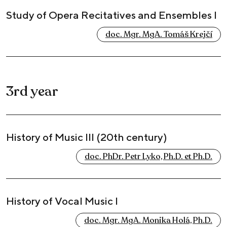
Study of Opera Recitatives and Ensembles I
doc. Mgr. MgA. Tomáš Krejčí
3rd year
History of Music III (20th century)
doc. PhDr. Petr Lyko, Ph.D. et Ph.D.
History of Vocal Music I
doc. Mgr. MgA. Monika Holá, Ph.D.