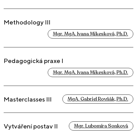
Methodology III
Mgr. MgA. Ivana Mikesková, Ph.D.
Pedagogická praxe I
Mgr. MgA. Ivana Mikesková, Ph.D.
Masterclasses III
MgA. Gabriel Rovňák, Ph.D.
Vytváření postav II
Mgr. Lubomíra Sonková