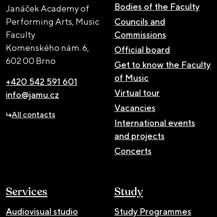
Bodies of the Faculty
Janáček Academy of
Performing Arts, Music
Councils and
Faculty
Commissions
Komenského nám. 6,
Official board
602 00 Brno
Get to know the Faculty
of Music
+420 542 591 601
Virtual tour
info@jamu.cz
Vacancies
All contacts
International events
and projects
Concerts
Services
Study
Audiovisual studio
Study Programmes