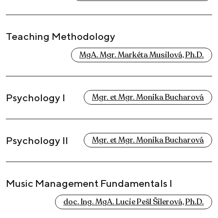
Teaching Methodology
MgA. Mgr. Markéta Musilová, Ph.D.
Psychology I
Mgr. et Mgr. Monika Bucharová
Psychology II
Mgr. et Mgr. Monika Bucharová
Music Management Fundamentals I
doc. Ing. MgA. Lucie Pešl Šilerová, Ph.D.