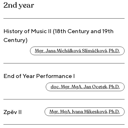
2nd year
History of Music II (18th Century and 19th
Century)
Mgr. Jana Michálková Slimáčková, Ph.D.
End of Year Performance I
doc. Mgr. MgA. Jan Ocetek, Ph.D.
Zpěv II
Mgr. MgA. Ivana Mikesková, Ph.D.