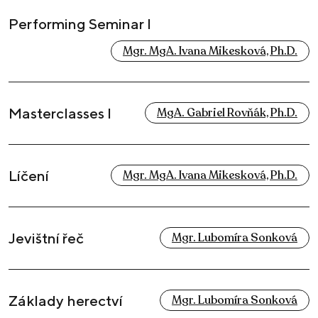
Performing Seminar I
Mgr. MgA. Ivana Mikesková, Ph.D.
Masterclasses I
MgA. Gabriel Rovňák, Ph.D.
Líčení
Mgr. MgA. Ivana Mikesková, Ph.D.
Jevištní řeč
Mgr. Lubomíra Sonková
Základy herectví
Mgr. Lubomíra Sonková