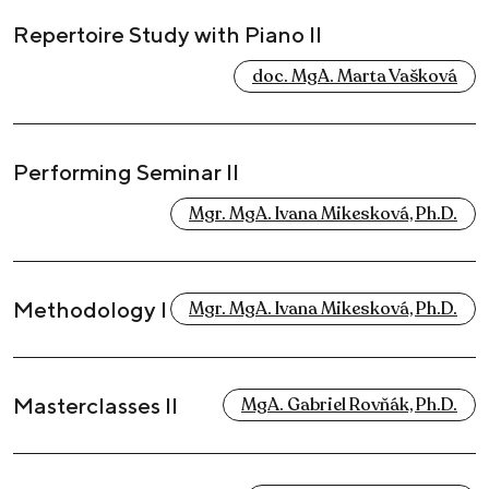
Repertoire Study with Piano II
doc. MgA. Marta Vašková
Performing Seminar II
Mgr. MgA. Ivana Mikesková, Ph.D.
Methodology I
Mgr. MgA. Ivana Mikesková, Ph.D.
Masterclasses II
MgA. Gabriel Rovňák, Ph.D.