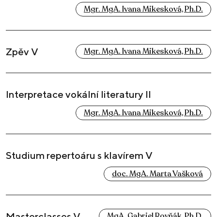
Mgr. MgA. Ivana Mikesková, Ph.D.
Zpěv V
Mgr. MgA. Ivana Mikesková, Ph.D.
Interpretace vokální literatury II
Mgr. MgA. Ivana Mikesková, Ph.D.
Studium repertoáru s klavírem V
doc. MgA. Marta Vašková
Masterclasses V
MgA. Gabriel Rovňák, Ph.D.