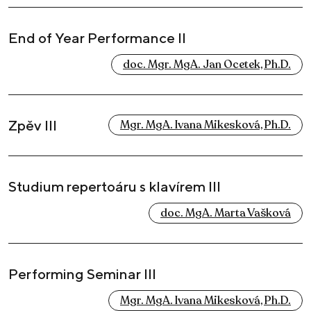
End of Year Performance II
doc. Mgr. MgA. Jan Ocetek, Ph.D.
Zpěv III
Mgr. MgA. Ivana Mikesková, Ph.D.
Studium repertoáru s klavírem III
doc. MgA. Marta Vašková
Performing Seminar III
Mgr. MgA. Ivana Mikesková, Ph.D.