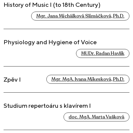
History of Music I (to 18th Century)
Mgr. Jana Michálková Slimáčková, Ph.D.
Physiology and Hygiene of Voice
MUDr. Radan Havlík
Zpěv I
Mgr. MgA. Ivana Mikesková, Ph.D.
Studium repertoáru s klavírem I
doc. MgA. Marta Vašková