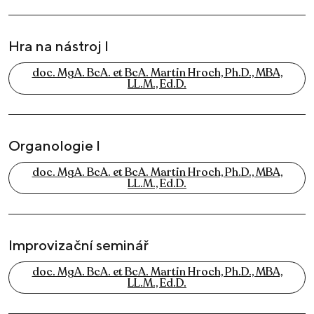
Hra na nástroj I
doc. MgA. BcA. et BcA. Martin Hroch, Ph.D., MBA,
LL.M., Ed.D.
Organologie I
doc. MgA. BcA. et BcA. Martin Hroch, Ph.D., MBA,
LL.M., Ed.D.
Improvizační seminář
doc. MgA. BcA. et BcA. Martin Hroch, Ph.D., MBA,
LL.M., Ed.D.