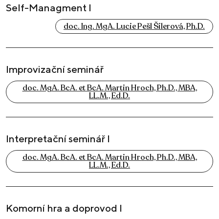
Self-Managment I
doc. Ing. MgA. Lucie Pešl Šilerová, Ph.D.
Improvizační seminář
doc. MgA. BcA. et BcA. Martin Hroch, Ph.D., MBA,
LL.M., Ed.D.
Interpretační seminář I
doc. MgA. BcA. et BcA. Martin Hroch, Ph.D., MBA,
LL.M., Ed.D.
Komorní hra a doprovod I