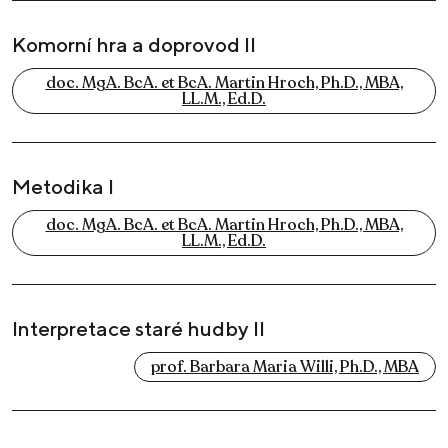
Komorní hra a doprovod II
doc. MgA. BcA. et BcA. Martin Hroch, Ph.D., MBA,
LL.M., Ed.D.
Metodika I
doc. MgA. BcA. et BcA. Martin Hroch, Ph.D., MBA,
LL.M., Ed.D.
Interpretace staré hudby II
prof. Barbara Maria Willi, Ph.D., MBA