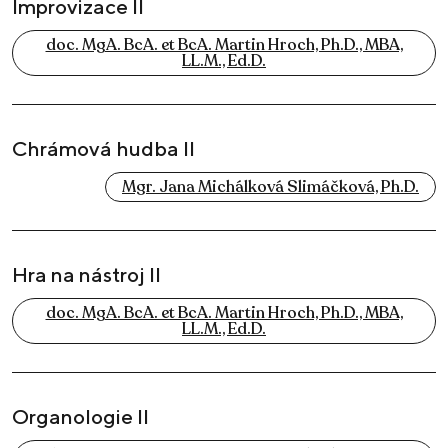
Improvizace II
doc. MgA. BcA. et BcA. Martin Hroch, Ph.D., MBA,
LL.M., Ed.D.
Chrámová hudba II
Mgr. Jana Michálková Slimáčková, Ph.D.
Hra na nástroj II
doc. MgA. BcA. et BcA. Martin Hroch, Ph.D., MBA,
LL.M., Ed.D.
Organologie II