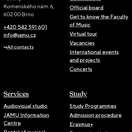
Komenského nám. 6,
Official board
602 00 Brno
Get to know the Faculty
of Music
+420 542 591 601
Virtual tour
info@jamu.cz
Vacancies
All contacts
International events
and projects
Concerts
Services
Study
Audiovisual studio
Study Programmes
JAMU Information
Admission procedure
Centre
Erasmus+