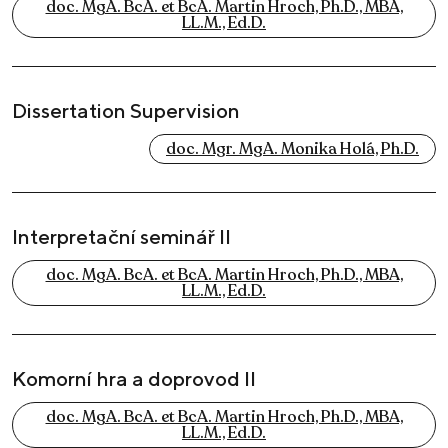
doc. MgA. BcA. et BcA. Martin Hroch, Ph.D., MBA,
LL.M., Ed.D.
Dissertation Supervision
doc. Mgr. MgA. Monika Holá, Ph.D.
Interpretační seminář II
doc. MgA. BcA. et BcA. Martin Hroch, Ph.D., MBA,
LL.M., Ed.D.
Komorní hra a doprovod II
doc. MgA. BcA. et BcA. Martin Hroch, Ph.D., MBA,
LL.M., Ed.D.