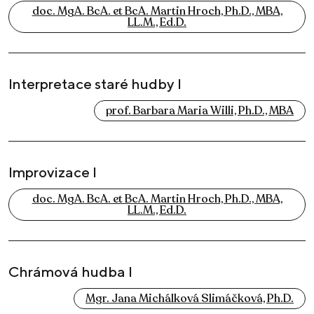
doc. MgA. BcA. et BcA. Martin Hroch, Ph.D., MBA,
LL.M., Ed.D.
Interpretace staré hudby I
prof. Barbara Maria Willi, Ph.D., MBA
Improvizace I
doc. MgA. BcA. et BcA. Martin Hroch, Ph.D., MBA,
LL.M., Ed.D.
Chrámová hudba I
Mgr. Jana Michálková Slimáčková, Ph.D.