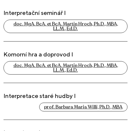
Interpretační seminář I
doc. MgA. BcA. et BcA. Martin Hroch, Ph.D., MBA,
LL.M., Ed.D.
Komorní hra a doprovod I
doc. MgA. BcA. et BcA. Martin Hroch, Ph.D., MBA,
LL.M., Ed.D.
Interpretace staré hudby I
prof. Barbara Maria Willi, Ph.D., MBA