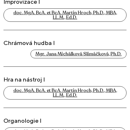
Improvizace I
doc. MgA. BcA. et BcA. Martin Hroch, Ph.D., MBA,
LL.M., Ed.D.
Chrámová hudba I
Mgr. Jana Michálková Slimáčková, Ph.D.
Hra na nástroj I
doc. MgA. BcA. et BcA. Martin Hroch, Ph.D., MBA,
LL.M., Ed.D.
Organologie I