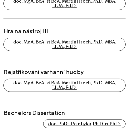
doc. MgA. BcA. et BcA. Martin Hroch, Ph.D., MBA,
LL.M., Ed.D.
Hra na nástroj III
doc. MgA. BcA. et BcA. Martin Hroch, Ph.D., MBA,
LL.M., Ed.D.
Rejstříkování varhanní hudby
doc. MgA. BcA. et BcA. Martin Hroch, Ph.D., MBA,
LL.M., Ed.D.
Bachelors Dissertation
doc. PhDr. Petr Lyko, Ph.D. et Ph.D.