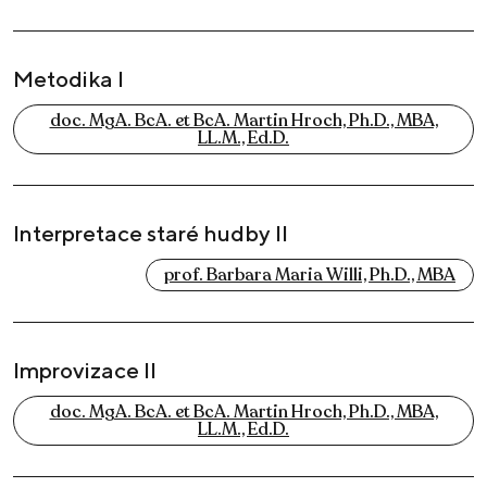
Metodika I
doc. MgA. BcA. et BcA. Martin Hroch, Ph.D., MBA,
LL.M., Ed.D.
Interpretace staré hudby II
prof. Barbara Maria Willi, Ph.D., MBA
Improvizace II
doc. MgA. BcA. et BcA. Martin Hroch, Ph.D., MBA,
LL.M., Ed.D.