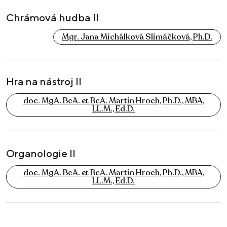
Chrámová hudba II
Mgr. Jana Michálková Slimáčková, Ph.D.
Hra na nástroj II
doc. MgA. BcA. et BcA. Martin Hroch, Ph.D., MBA,
LL.M., Ed.D.
Organologie II
doc. MgA. BcA. et BcA. Martin Hroch, Ph.D., MBA,
LL.M., Ed.D.