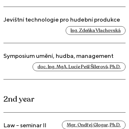
Jevištní technologie pro hudební produkce
Ing. Zdeňka Vlachovská
Symposium umění, hudba, management
doc. Ing. MgA. Lucie Pešl Šilerová, Ph.D.
2nd year
Law – seminar II
Mgr. Ondřej Glogar, Ph.D.