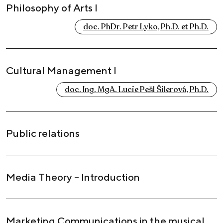
Philosophy of Arts I
doc. PhDr. Petr Lyko, Ph.D. et Ph.D.
Cultural Management I
doc. Ing. MgA. Lucie Pešl Šilerová, Ph.D.
Public relations
Media Theory – Introduction
Marketing Communications in the musical