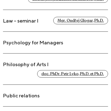
Law – seminar I
Mgr. Ondřej Glogar, Ph.D.
Psychology for Managers
Philosophy of Arts I
doc. PhDr. Petr Lyko, Ph.D. et Ph.D.
Public relations