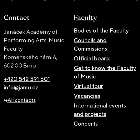
Contact
Faculty
Bodies of the Faculty
Janáček Academy of
Performing Arts, Music
Councils and
Faculty
Commissions
Komenského nám. 6,
Official board
602 00 Brno
Get to know the Faculty
of Music
+420 542 591 601
Virtual tour
info@jamu.cz
Vacancies
All contacts
International events
and projects
Concerts