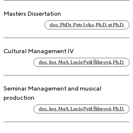
Masters Dissertation
doc. PhDr. Petr Lyko, Ph.D. et Ph.D.
Cultural Management IV
doc. Ing. MgA. Lucie Pešl Šilerová, Ph.D.
Seminar Management and musical
production
doc. Ing. MgA. Lucie Pešl Šilerová, Ph.D.