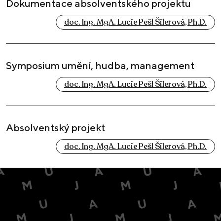
Dokumentace absolventského projektu
doc. Ing. MgA. Lucie Pešl Šilerová, Ph.D.
Symposium umění, hudba, management
doc. Ing. MgA. Lucie Pešl Šilerová, Ph.D.
Absolventský projekt
doc. Ing. MgA. Lucie Pešl Šilerová, Ph.D.