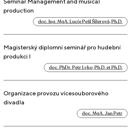
Seminar Management and musical
production
doc. Ing. MgA. Lucie Pešl Šilerová, Ph.D.
Magisterský diplomní seminář pro hudební
produkci I
doc. PhDr. Petr Lyko, Ph.D. et Ph.D.
Organizace provozu vícesouborového
divadla
doc. MgA. Jan Petr