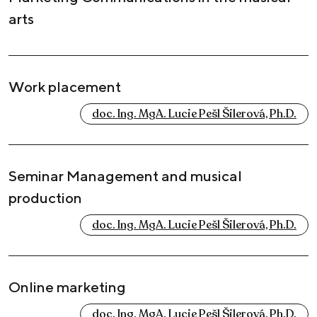
arts
Work placement
doc. Ing. MgA. Lucie Pešl Šilerová, Ph.D.
Seminar Management and musical
production
doc. Ing. MgA. Lucie Pešl Šilerová, Ph.D.
Online marketing
doc. Ing. MgA. Lucie Pešl Šilerová, Ph.D.