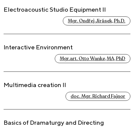
Electroacoustic Studio Equipment II
Mgr. Ondřej Jirásek, Ph.D.
Interactive Environment
Mgr.art. Otto Wanke, MA, PhD
Multimedia creation II
doc. Mgr. Richard Fajnor
Basics of Dramaturgy and Directing