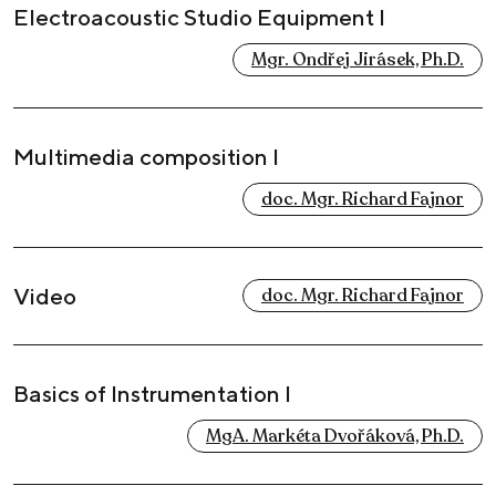
Electroacoustic Studio Equipment I
Mgr. Ondřej Jirásek, Ph.D.
Multimedia composition I
doc. Mgr. Richard Fajnor
Video
doc. Mgr. Richard Fajnor
Basics of Instrumentation I
MgA. Markéta Dvořáková, Ph.D.