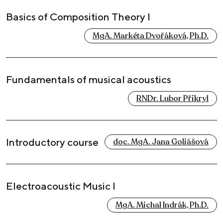
Basics of Composition Theory I
MgA. Markéta Dvořáková, Ph.D.
Fundamentals of musical acoustics
RNDr. Lubor Přikryl
Introductory course
doc. MgA. Jana Goliášová
Electroacoustic Music I
MgA. Michal Indrák, Ph.D.