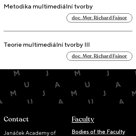
Metodika multimediální tvorby
doc. Mgr. Richard Fajnor
Teorie multimediální tvorby III
doc. Mgr. Richard Fajnor
Contact
Faculty
Bodies of the Faculty
Janáček Academy of