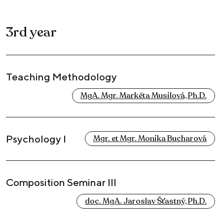
3rd year
Teaching Methodology
MgA. Mgr. Markéta Musilová, Ph.D.
Psychology I
Mgr. et Mgr. Monika Bucharová
Composition Seminar III
doc. MgA. Jaroslav Šťastný, Ph.D.