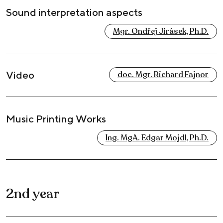
Sound interpretation aspects
Mgr. Ondřej Jirásek, Ph.D.
Video
doc. Mgr. Richard Fajnor
Music Printing Works
Ing. MgA. Edgar Mojdl, Ph.D.
2nd year