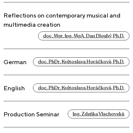
Reflections on contemporary musical and
multimedia creation
doc. Mgr. Ing. MgA. Dan Dlouhý, Ph.D.
German
doc. PhDr. Květoslava Horáčková, Ph.D.
English
doc. PhDr. Květoslava Horáčková, Ph.D.
Production Seminar
Ing. Zdeňka Vlachovská