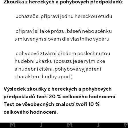
Zkouška z hereckých a pohybových předpokladů:
uchazeč si připraví jednu hereckou etudu
připraví si také prózu, báseň nebo scénku
s mluveným slovem dle vlastního výběru
pohybově ztvární předem poslechnutou
hudební ukázku (posuzuje se rytmické
a hudební cítění, pohybové vyjádření
charakteru hudby apod.)
Výsledek zkoušky z hereckých a pohybových
předpokladů tvoří 20 % celkového hodnocení.
Test ze všeobecných znalostí tvoří 10 %
celkového hodnocení.