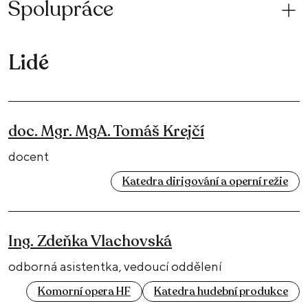
Spolupráce
Lidé
doc. Mgr. MgA. Tomáš Krejčí
docent
Katedra dirigování a operní režie
Ing. Zdeňka Vlachovská
odborná asistentka, vedoucí oddělení
Komorní opera HF
Katedra hudební produkce