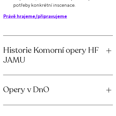
potřeby konkrétní inscenace.
Právě hrajeme/připravujeme
Historie Komorní opery HF
JAMU
Opery v DnO