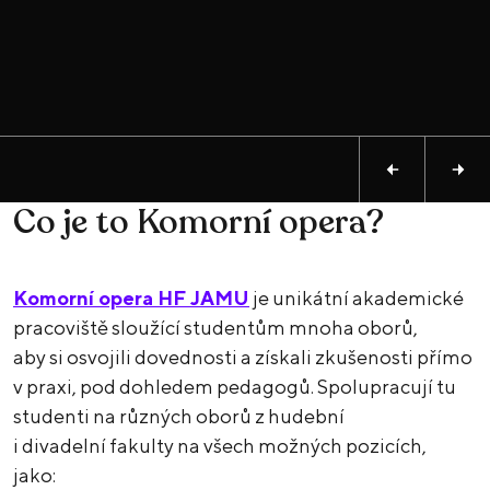
Co je to Komorní opera?
Komorní opera HF JAMU
je unikátní akademické
pracoviště sloužící studentům mnoha oborů,
aby si osvojili dovednosti a získali zkušenosti přímo
v praxi, pod dohledem pedagogů. Spolupracují tu
studenti na různých oborů z hudební
i divadelní fakulty na všech možných pozicích,
jako: