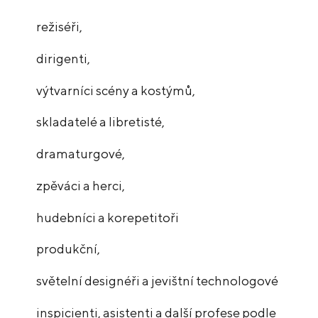
režiséři,
dirigenti,
výtvarníci scény a kostýmů,
skladatelé a libretisté,
dramaturgové,
zpěváci a herci,
hudebníci a korepetitoři
produkční,
světelní designéři a jevištní technologové
inspicienti, asistenti a další profese podle