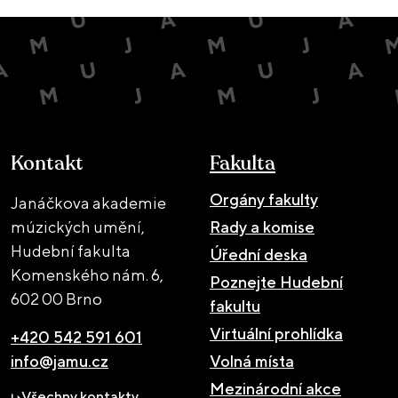
Kontakt
Fakulta
Orgány fakulty
Janáčkova akademie
múzických umění,
Rady a komise
Hudební fakulta
Úřední deska
Komenského nám. 6,
Poznejte Hudební
602 00 Brno
fakultu
Virtuální prohlídka
+420 542 591 601
info@jamu.cz
Volná místa
Mezinárodní akce
Všechny kontakty