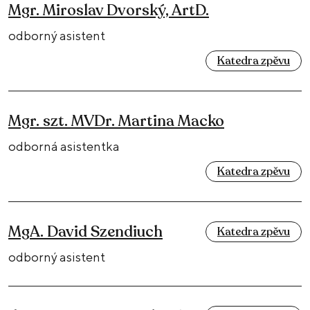
Mgr. Miroslav Dvorský, ArtD.
odborný asistent
Katedra zpěvu
Mgr. szt. MVDr. Martina Macko
odborná asistentka
Katedra zpěvu
MgA. David Szendiuch
Katedra zpěvu
odborný asistent