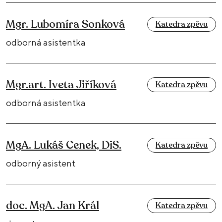
Mgr. Lubomíra Sonková
Katedra zpěvu
odborná asistentka
Mgr.art. Iveta Jiříková
Katedra zpěvu
odborná asistentka
MgA. Lukáš Cenek, DiS.
Katedra zpěvu
odborný asistent
doc. MgA. Jan Král
Katedra zpěvu