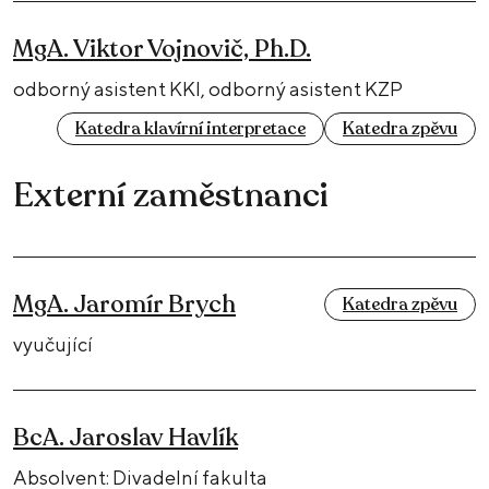
MgA. Viktor Vojnovič, Ph.D.
odborný asistent KKI, odborný asistent KZP
Katedra klavírní interpretace
Katedra zpěvu
Externí zaměstnanci
MgA. Jaromír Brych
Katedra zpěvu
vyučující
BcA. Jaroslav Havlík
Absolvent: Divadelní fakulta