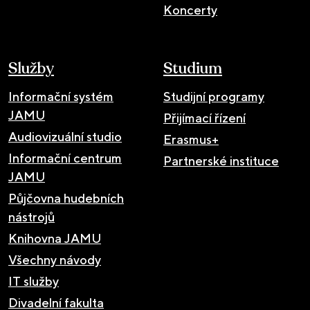
Koncerty
Služby
Studium
Informační systém
Studijní programy
JAMU
Přijímací řízení
Audiovizuální studio
Erasmus+
Informační centrum
Partnerské instituce
JAMU
Půjčovna hudebních
nástrojů
Knihovna JAMU
Všechny návody
IT služby
Divadelní fakulta