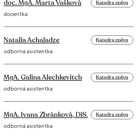
doc. MgA. Marta Vašková
Katedra zpěvu
docentka
Natalia Achaladze
Katedra zpěvu
odborná asistentka
MgA. Galina Alechkevitch
Katedra zpěvu
odborná asistentka
MgA. Ivana Zbránková, DiS.
Katedra zpěvu
odborná asistentka