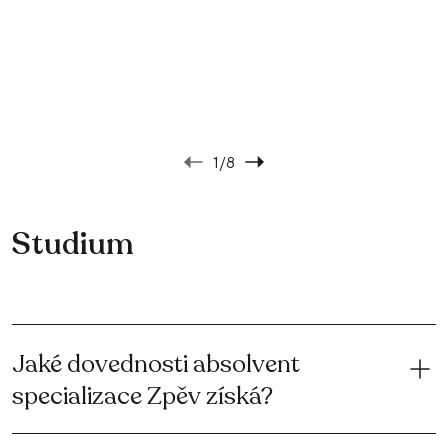
1
/8
Studium
Jaké dovednosti absolvent
specializace Zpěv získá?