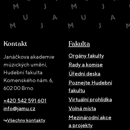
Kontakt
Fakulta
Orgány fakulty
Janáčkova akademie
múzických umění,
Rady a komise
Hudební fakulta
Úřední deska
Komenského nám. 6,
Poznejte Hudební
602 00 Brno
fakultu
Virtuální prohlídka
+420 542 591 601
info@jamu.cz
Volná místa
Mezinárodní akce
Všechny kontakty
a projekty