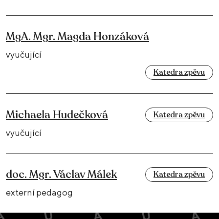
MgA. Mgr. Magda Honzáková
vyučující
Katedra zpěvu
Michaela Hudečková
Katedra zpěvu
vyučující
doc. Mgr. Václav Málek
Katedra zpěvu
externí pedagog