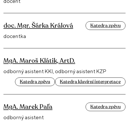
docent
doc. Mgr. Šárka Králová
Katedra zpěvu
docentka
MgA. Maroš Klátik, ArtD.
odborný asistent KKI, odborný asistent KZP
Katedra zpěvu
Katedra klavírní interpretace
MgA. Marek Paľa
Katedra zpěvu
odborný asistent