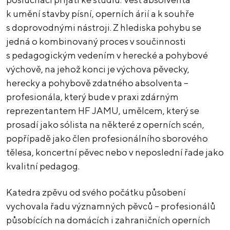
k umění stavby písní, operních árií a k souhře
s doprovodnými nástroji. Z hlediska pohybu se
jedná o kombinovaný proces v součinnosti
s pedagogickým vedením v herecké a pohybové
výchově, na jehož konci je výchova pěvecky,
herecky a pohybově zdatného absolventa –
profesionála, který bude v praxi zdárným
reprezentantem HF JAMU, umělcem, který se
prosadí jako sólista na některé z operních scén,
popřípadě jako člen profesionálního sborového
tělesa, koncertní pěvec nebo v neposlední řade jako
kvalitní pedagog.
Katedra zpěvu od svého počátku působení
vychovala řadu významných pěvců – profesionálů
působících na domácích i zahraničních operních