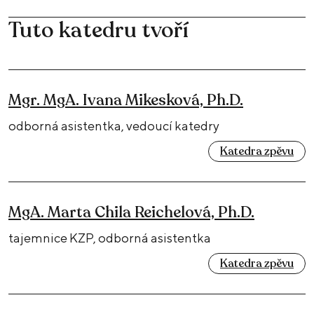
Tuto katedru tvoří
Mgr. MgA. Ivana Mikesková, Ph.D.
odborná asistentka, vedoucí katedry
Katedra zpěvu
MgA. Marta Chila Reichelová, Ph.D.
tajemnice KZP, odborná asistentka
Katedra zpěvu