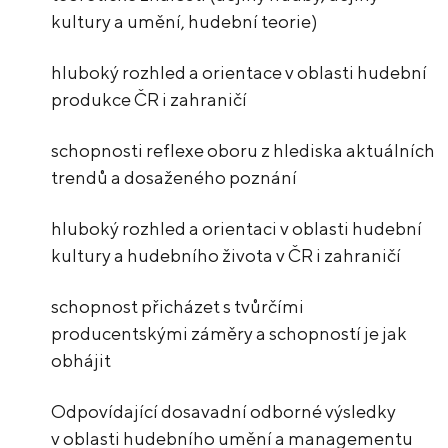
kultury a umění, hudební teorie)
hluboký rozhled a orientace v oblasti hudební
produkce ČR i zahraničí
schopnosti reflexe oboru z hlediska aktuálních
trendů a dosaženého poznání
hluboký rozhled a orientaci v oblasti hudební
kultury a hudebního života v ČR i zahraničí
schopnost přicházet s tvůrčími
producentskými záměry a schopností je jak
obhájit
Odpovídající dosavadní odborné výsledky
v oblasti hudebního umění a managementu