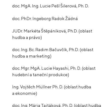
doc. MgA. Ing. Lucie Pešl Šilerová, Ph. D.
doc. PhDr. Ingeborg Radok Žádná
JUDr. Markéta Štěpáníková, Ph.D. (oblast
hudba a právo)
doc. Ing. Bc. Radim Bačuvčík, Ph.D. (oblast
hudba a marketing)
doc. Mgr. MgA. Lucie Hayashi, Ph. D. (oblast
hudební a taneční produkce)
Ing. Vojtěch Müllner Ph. D. (oblast hudba
a ekonomie)
doc. Ing. Mária Tajtáková, Ph. D. (oblast hudba