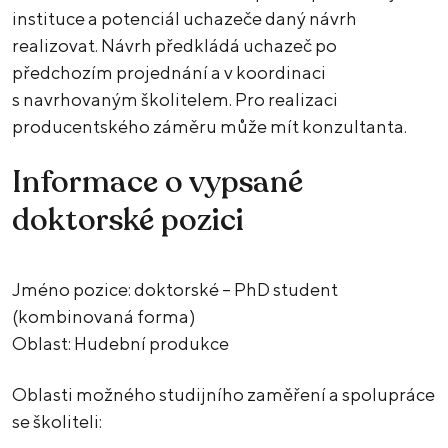
instituce a potenciál uchazeče daný návrh
realizovat. Návrh předkládá uchazeč po
předchozím projednání a v koordinaci
s navrhovaným školitelem. Pro realizaci
producentského záměru může mít konzultanta.
Informace o vypsané
doktorské pozici
Jméno pozice: doktorské – PhD student
(kombinovaná forma)
Oblast: Hudební produkce
Oblasti možného studijního zaměření a spolupráce
se školiteli: