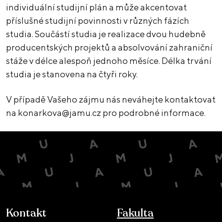
individuální studijní plán a může akcentovat
příslušné studijní povinnosti v různých fázích
studia. Součástí studia je realizace dvou hudebně
producentských projektů a absolvování zahraniční
stáže v délce alespoň jednoho měsíce. Délka trvání
studia je stanovena na čtyři roky.
V případě Vašeho zájmu nás neváhejte kontaktovat
na konarkova@jamu.cz pro podrobné informace.
Kontakt
Fakulta