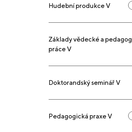
Hudební produkce V
Základy vědecké a pedagog
práce V
Doktorandský seminář V
Pedagogická praxe V