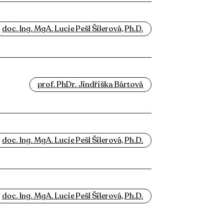
doc. Ing. MgA. Lucie Pešl Šilerová, Ph.D.
prof. PhDr. Jindřiška Bártová
doc. Ing. MgA. Lucie Pešl Šilerová, Ph.D.
doc. Ing. MgA. Lucie Pešl Šilerová, Ph.D.