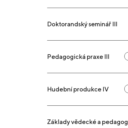
Doktorandský seminář III
Pedagogická praxe III
Hudební produkce IV
Základy vědecké a pedagog