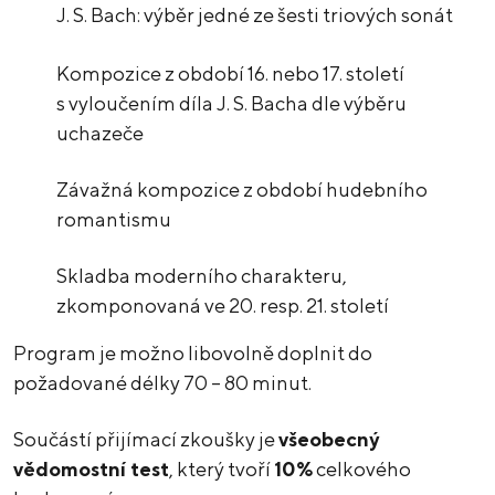
J. S. Bach: výběr jedné ze šesti triových sonát
Kompozice z období 16. nebo 17. století
s vyloučením díla J. S. Bacha dle výběru
uchazeče
Závažná kompozice z období hudebního
romantismu
Skladba moderního charakteru,
zkomponovaná ve 20. resp. 21. století
Program je možno libovolně doplnit do
požadované délky 70 – 80 minut.
Součástí přijímací zkoušky je
všeobecný
vědomostní test
, který tvoří
10%
celkového