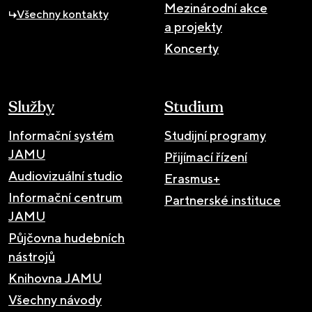
Mezinárodní akce
Všechny kontakty
a projekty
Koncerty
Služby
Studium
Informační systém
Studijní programy
JAMU
Přijímací řízení
Audiovizuální studio
Erasmus+
Informační centrum
Partnerské instituce
JAMU
Půjčovna hudebních
nástrojů
Knihovna JAMU
Všechny návody