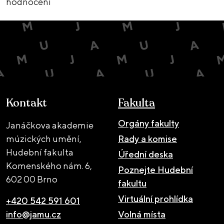
hodnocení
Kontakt
Fakulta
Orgány fakulty
Janáčkova akademie
múzických umění,
Rady a komise
Hudební fakulta
Úřední deska
Komenského nám. 6,
Poznejte Hudební
602 00 Brno
fakultu
Virtuální prohlídka
+420 542 591 601
info@jamu.cz
Volná místa