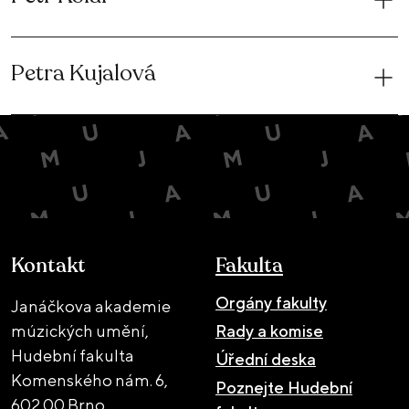
Petra Kujalová
Kontakt
Fakulta
Orgány fakulty
Janáčkova akademie
múzických umění,
Rady a komise
Hudební fakulta
Úřední deska
Komenského nám. 6,
Poznejte Hudební
602 00 Brno