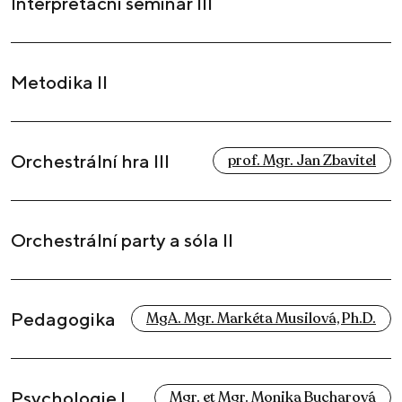
Interpretační seminář III
Metodika II
Orchestrální hra III
prof. Mgr. Jan Zbavitel
Orchestrální party a sóla II
Pedagogika
MgA. Mgr. Markéta Musilová, Ph.D.
Psychologie I
Mgr. et Mgr. Monika Bucharová