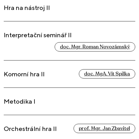
Hra na nástroj II
Interpretační seminář II
doc. Mgr. Roman Novozámský
Komorní hra II
doc. MgA. Vít Spilka
Metodika I
Orchestrální hra II
prof. Mgr. Jan Zbavitel