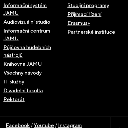
Informační systém
Studijní programy
JAMU
Přijímací řízení
Audiovizuální studio
Erasmus+
Informační centrum
Partnerské instituce
JAMU
Půjčovna hudebních
nástrojů
Knihovna JAMU
Všechny návody
IT služby
Divadelní fakulta
Rektorát
Facebook
/
Youtube
/
Instagram