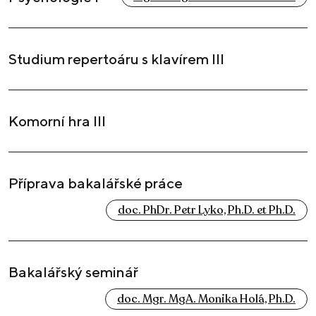
Studium repertoáru s klavírem III
Komorní hra III
Příprava bakalářské práce
doc. PhDr. Petr Lyko, Ph.D. et Ph.D.
Bakalářský seminář
doc. Mgr. MgA. Monika Holá, Ph.D.