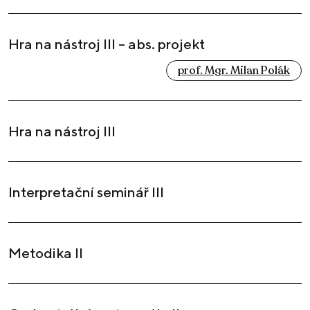
Hra na nástroj III – abs. projekt
prof. Mgr. Milan Polák
Hra na nástroj III
Interpretační seminář III
Metodika II