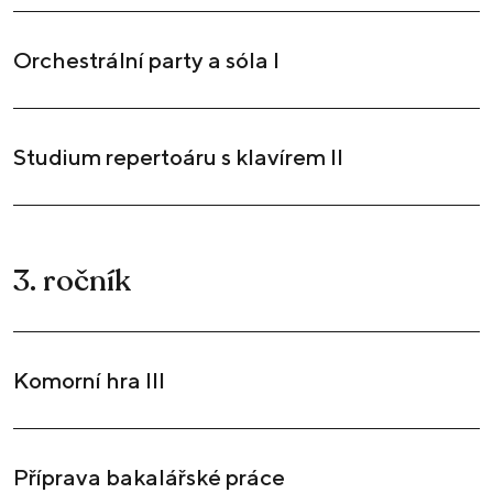
Orchestrální party a sóla I
Studium repertoáru s klavírem II
3. ročník
Komorní hra III
Příprava bakalářské práce