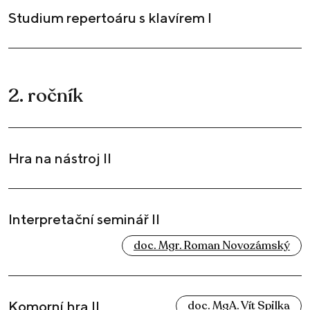
Studium repertoáru s klavírem I
2. ročník
Hra na nástroj II
Interpretační seminář II
doc. Mgr. Roman Novozámský
Komorní hra II
doc. MgA. Vít Spilka