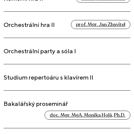
Orchestrální hra II
prof. Mgr. Jan Zbavitel
Orchestrální party a sóla I
Studium repertoáru s klavírem II
Bakalářský proseminář
doc. Mgr. MgA. Monika Holá, Ph.D.