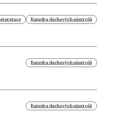
terpretace
Katedra dechových nástrojů
Katedra dechových nástrojů
Katedra dechových nástrojů