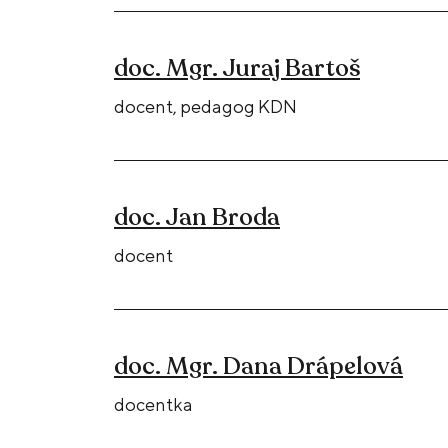
doc. Mgr. Juraj Bartoš
docent, pedagog KDN
doc. Jan Broda
docent
doc. Mgr. Dana Drápelová
docentka