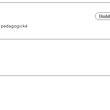
Hudeb
 a pedagogické