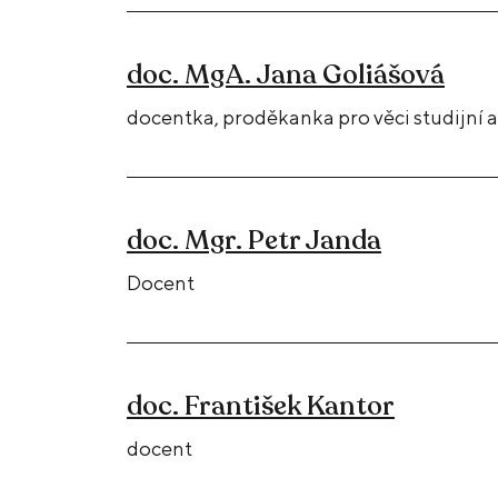
doc. MgA. Jana Goliášová
docentka, proděkanka pro věci studijní
doc. Mgr. Petr Janda
Docent
doc. František Kantor
docent