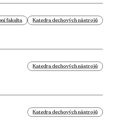
ní fakulta
Katedra dechových nástrojů
Katedra dechových nástrojů
Katedra dechových nástrojů