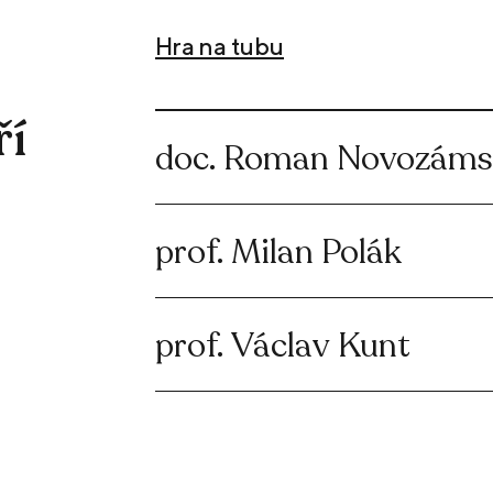
Hra na tubu
ří
doc. Roman Novozám
prof. Milan Polák
prof. Václav Kunt