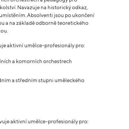
kolství. Navazuje na historický odkaz,
 umístěním. Absolventi jsou po ukončení
ou a na základě odborně teoretického
kou.
uje aktivní umělce-profesionály pro:
elních a komorních orchestrech
dním a středním stupni uměleckého
vuje aktivní umělce-profesionály pro: