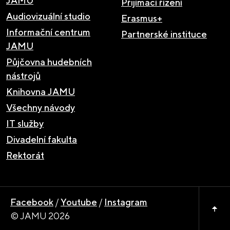
JAMU
Přijímací řízení
Audiovizuální studio
Erasmus+
Informační centrum
Partnerské instituce
JAMU
Půjčovna hudebních
nástrojů
Knihovna JAMU
Všechny návody
IT služby
Divadelní fakulta
Rektorát
Facebook
/
Youtube
/
Instagram
© JAMU 2026