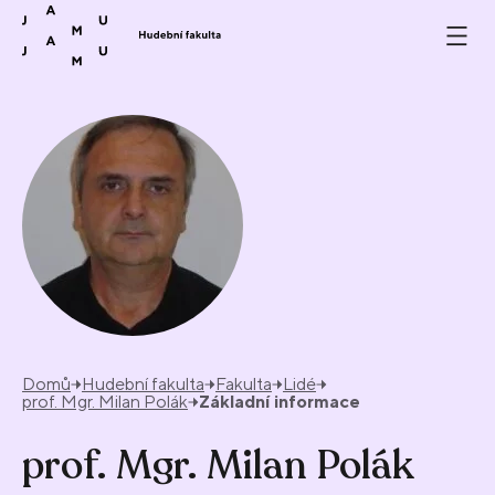
Přeskočit na obsah
Domů
Hudební fakulta
Fakulta
Lidé
prof. Mgr. Milan Polák
Základní informace
prof. Mgr. Milan Polák