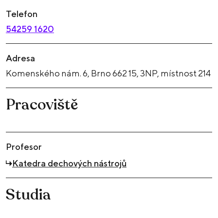
Telefon
54259 1620
Adresa
Komenského nám. 6, Brno 662 15, 3NP, místnost 214
Pracoviště
Profesor
Katedra dechových nástrojů
Studia