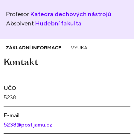
Profesor
Katedra dechových nástrojů
Absolvent
Hudební fakulta
ZÁKLADNÍ INFORMACE
VÝUKA
Kontakt
UČO
5238
E-mail
5238@post.jamu.cz