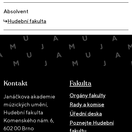
Absolvent
Hudební fakulta
Kontakt
Fakulta
Orgány fakulty
Janáčkova akademie
múzických umění,
Rady a komise
Hudební fakulta
Úřední deska
Komenského nám. 6,
Poznejte Hudební
602 00 Brno
fakultu