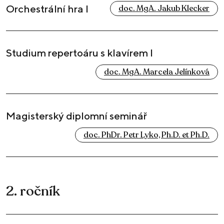
Orchestrální hra I
doc. MgA. Jakub Klecker
Studium repertoáru s klavírem I
doc. MgA. Marcela Jelínková
Magisterský diplomní seminář
doc. PhDr. Petr Lyko, Ph.D. et Ph.D.
2. ročník