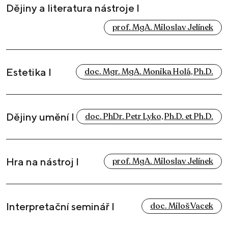
Dějiny a literatura nástroje I
prof. MgA. Miloslav Jelínek
Estetika I
doc. Mgr. MgA. Monika Holá, Ph.D.
Dějiny umění I
doc. PhDr. Petr Lyko, Ph.D. et Ph.D.
Hra na nástroj I
prof. MgA. Miloslav Jelínek
Interpretační seminář I
doc. Miloš Vacek