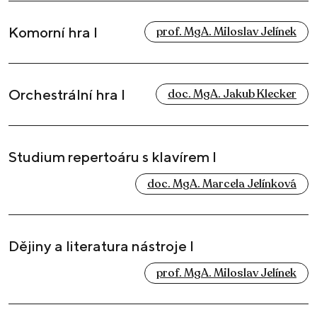
Komorní hra I
prof. MgA. Miloslav Jelínek
Orchestrální hra I
doc. MgA. Jakub Klecker
Studium repertoáru s klavírem I
doc. MgA. Marcela Jelínková
Dějiny a literatura nástroje I
prof. MgA. Miloslav Jelínek