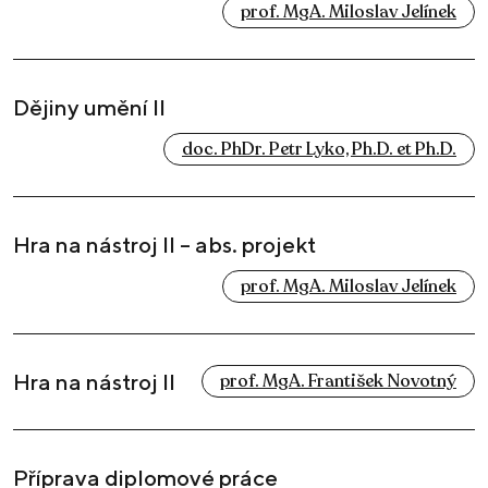
prof. MgA. Miloslav Jelínek
Dějiny umění II
doc. PhDr. Petr Lyko, Ph.D. et Ph.D.
Hra na nástroj II – abs. projekt
prof. MgA. Miloslav Jelínek
Hra na nástroj II
prof. MgA. František Novotný
Příprava diplomové práce