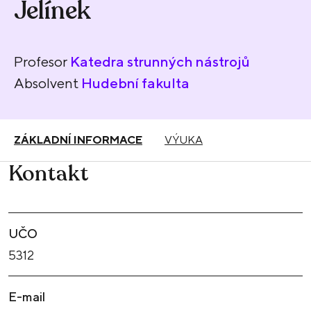
Jelínek
Profesor
Katedra strunných nástrojů
Absolvent
Hudební fakulta
ZÁKLADNÍ INFORMACE
VÝUKA
Kontakt
UČO
5312
E-mail