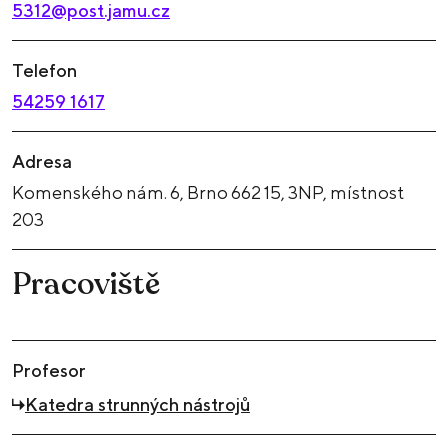
5312@post.jamu.cz
Telefon
54259 1617
Adresa
Komenského nám. 6, Brno 662 15, 3NP, místnost
203
Pracoviště
Profesor
Katedra strunných nástrojů