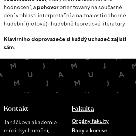
hodnocení, a
pohovor
orientovaný na současné
dění v oblasti interpretační a na znalosti odborné
hudební (notové) i hudebně teoretické literatury.
Klavírního doprovazeče si každý uchazeč zajistí
sám.
Kontakt
Fakulta
Orgány fakulty
Janáčkova akademie
múzických umění,
Rady a komise