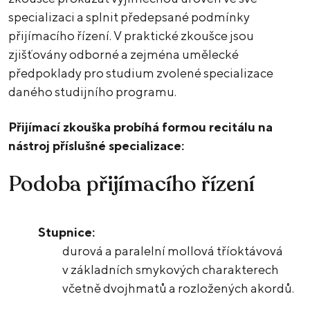
specializaci a splnit předepsané podmínky
přijímacího řízení. V praktické zkoušce jsou
zjišťovány odborné a zejména umělecké
předpoklady pro studium zvolené specializace
daného studijního programu.
Přijímací zkouška probíhá formou recitálu na
nástroj příslušné specializace:
Podoba přijímacího řízení
Stupnice:
durová a paralelní mollová tříoktávová
v základních smykových charakterech
včetně dvojhmatů a rozložených akordů.