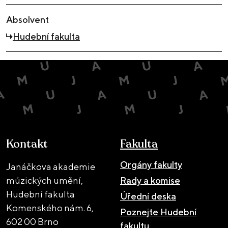
Absolvent
Hudební fakulta
Kontakt
Fakulta
Orgány fakulty
Janáčkova akademie
múzických umění,
Rady a komise
Hudební fakulta
Úřední deska
Komenského nám. 6,
Poznejte Hudební
602 00 Brno
fakultu