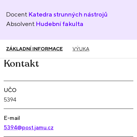
Docent
Katedra strunných nástrojů
Absolvent
Hudební fakulta
ZÁKLADNÍ INFORMACE
VÝUKA
Kontakt
UČO
5394
E-mail
5394@post.jamu.cz