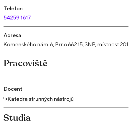
Telefon
54259 1617
Adresa
Komenského nám. 6, Brno 662 15, 3NP, místnost 201
Pracoviště
Docent
Katedra strunných nástrojů
Studia