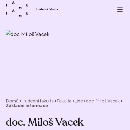
Přeskočit na obsah
Domů
Hudební fakulta
Fakulta
Lidé
doc. Miloš Vacek
Základní informace
doc. Miloš Vacek