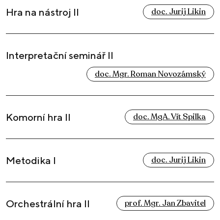
Hra na nástroj II
doc. Jurij Likin
Interpretační seminář II
doc. Mgr. Roman Novozámský
Komorní hra II
doc. MgA. Vít Spilka
Metodika I
doc. Jurij Likin
Orchestrální hra II
prof. Mgr. Jan Zbavitel