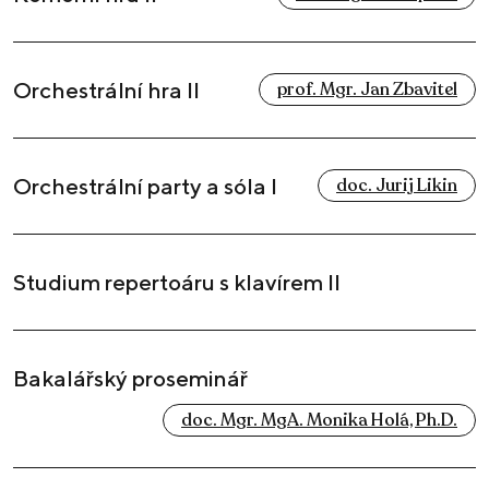
Orchestrální hra II
prof. Mgr. Jan Zbavitel
Orchestrální party a sóla I
doc. Jurij Likin
Studium repertoáru s klavírem II
Bakalářský proseminář
doc. Mgr. MgA. Monika Holá, Ph.D.