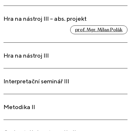
Hra na nástroj III – abs. projekt
prof. Mgr. Milan Polák
Hra na nástroj III
Interpretační seminář III
Metodika II