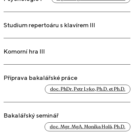
Studium repertoáru s klavírem III
Komorní hra III
Příprava bakalářské práce
doc. PhDr. Petr Lyko, Ph.D. et Ph.D.
Bakalářský seminář
doc. Mgr. MgA. Monika Holá, Ph.D.