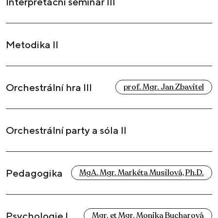
Interpretační seminář III
Metodika II
Orchestrální hra III
prof. Mgr. Jan Zbavitel
Orchestrální party a sóla II
Pedagogika
MgA. Mgr. Markéta Musilová, Ph.D.
Psychologie I
Mgr. et Mgr. Monika Bucharová