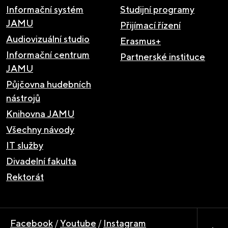
Informační systém
Studijní programy
JAMU
Přijímací řízení
Audiovizuální studio
Erasmus+
Informační centrum
Partnerské instituce
JAMU
Půjčovna hudebních
nástrojů
Knihovna JAMU
Všechny návody
IT služby
Divadelní fakulta
Rektorát
Facebook
/
Youtube
/
Instagram