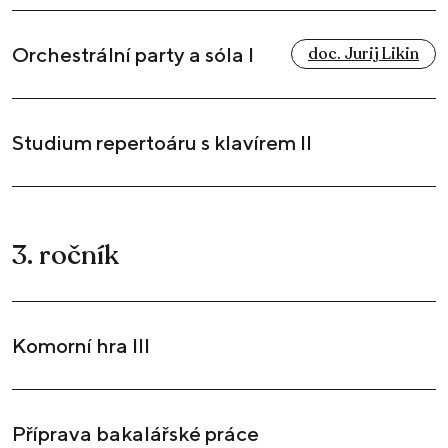
Orchestrální party a sóla I
doc. Jurij Likin
Studium repertoáru s klavírem II
3. ročník
Komorní hra III
Příprava bakalářské práce