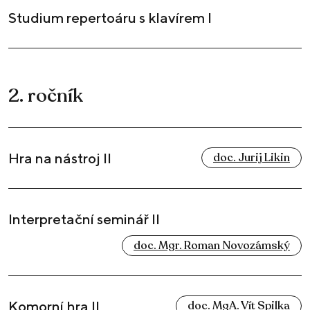
Studium repertoáru s klavírem I
2. ročník
Hra na nástroj II
doc. Jurij Likin
Interpretační seminář II
doc. Mgr. Roman Novozámský
Komorní hra II
doc. MgA. Vít Spilka