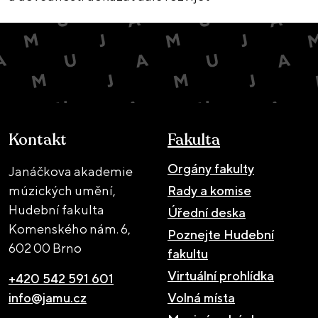
Kontakt
Fakulta
Orgány fakulty
Janáčkova akademie
múzických umění,
Rady a komise
Hudební fakulta
Úřední deska
Komenského nám. 6,
Poznejte Hudební
602 00 Brno
fakultu
Virtuální prohlídka
+420 542 591 601
info@jamu.cz
Volná místa