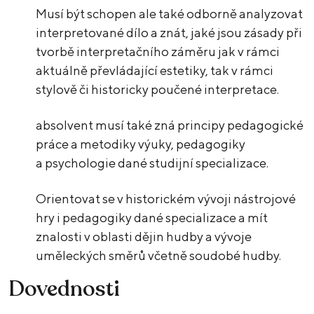
Musí být schopen ale také odborně analyzovat
interpretované dílo a znát, jaké jsou zásady při
tvorbě interpretačního záměru jak v rámci
aktuálně převládající estetiky, tak v rámci
stylově či historicky poučené interpretace.
absolvent musí také zná principy pedagogické
práce a metodiky výuky, pedagogiky
a psychologie dané studijní specializace.
Orientovat se v historickém vývoji nástrojové
hry i pedagogiky dané specializace a mít
znalosti v oblasti dějin hudby a vývoje
uměleckých směrů včetně soudobé hudby.
Dovednosti