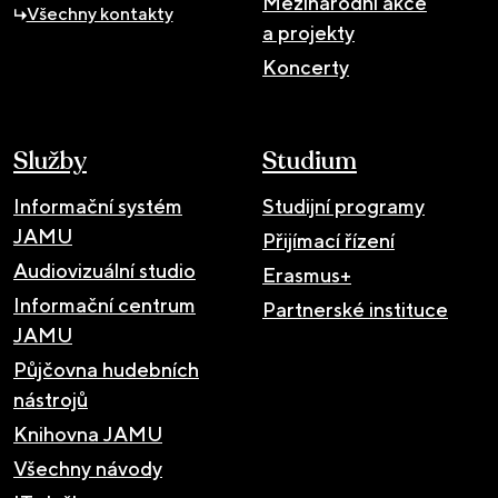
Mezinárodní akce
Všechny kontakty
a projekty
Koncerty
Služby
Studium
Informační systém
Studijní programy
JAMU
Přijímací řízení
Audiovizuální studio
Erasmus+
Informační centrum
Partnerské instituce
JAMU
Půjčovna hudebních
nástrojů
Knihovna JAMU
Všechny návody