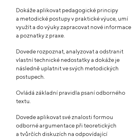
Dokáže aplikovat pedagogické principy
a metodické postupy v praktické výuce, umí
využít a do výuky zapracovat nové informace
a poznatky z praxe.
Dovede rozpoznat, analyzovat a odstranit
vlastní technické nedostatky a dokáže je
následně uplatnit ve svých metodických
postupech.
Ovládá základní pravidla psaní odborného
textu.
Dovede aplikovat své znalosti formou
odborné argumentace při teoretických
a tvůrčích diskuzích na odpovídající