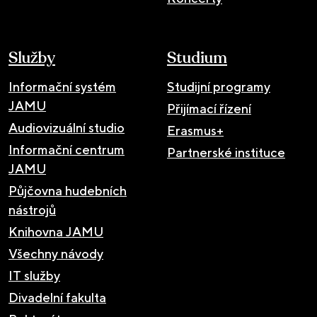
Služby
Studium
Informační systém
Studijní programy
JAMU
Přijímací řízení
Audiovizuální studio
Erasmus+
Informační centrum
Partnerské instituce
JAMU
Půjčovna hudebních
nástrojů
Knihovna JAMU
Všechny návody
IT služby
Divadelní fakulta