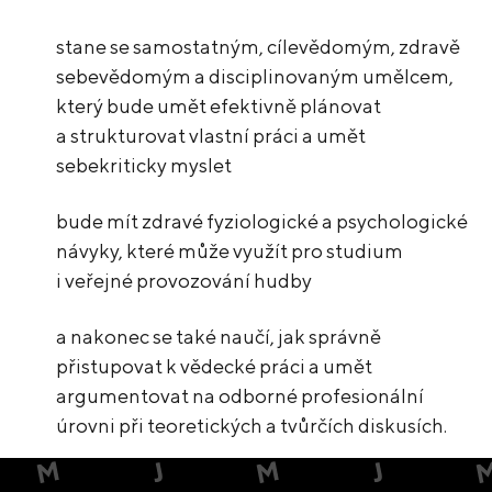
stane se samostatným, cílevědomým, zdravě
sebevědomým a disciplinovaným umělcem,
který bude umět efektivně plánovat
a strukturovat vlastní práci a umět
sebekriticky myslet
bude mít zdravé fyziologické a psychologické
návyky, které může využít pro studium
i veřejné provozování hudby
a nakonec se také naučí, jak správně
přistupovat k vědecké práci a umět
argumentovat na odborné profesionální
úrovni při teoretických a tvůrčích diskusích.