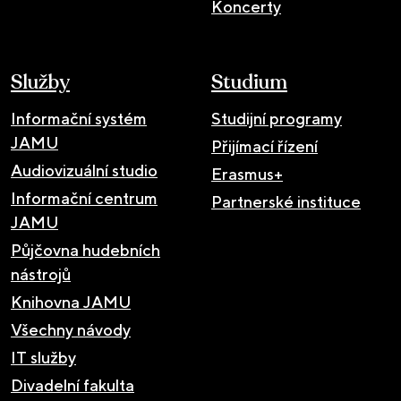
Koncerty
Služby
Studium
Informační systém
Studijní programy
JAMU
Přijímací řízení
Audiovizuální studio
Erasmus+
Informační centrum
Partnerské instituce
JAMU
Půjčovna hudebních
nástrojů
Knihovna JAMU
Všechny návody
IT služby
Divadelní fakulta