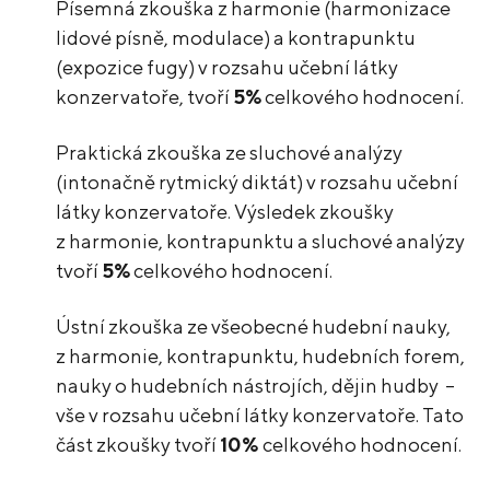
Písemná zkouška z harmonie (harmonizace
lidové písně, modulace) a kontrapunktu
(expozice fugy) v rozsahu učební látky
konzervatoře, tvoří
5%
celkového hodnocení.
Praktická zkouška ze sluchové analýzy
(intonačně rytmický diktát) v rozsahu učební
látky konzervatoře. Výsledek zkoušky
z harmonie, kontrapunktu a sluchové analýzy
tvoří
5%
celkového hodnocení.
Ústní zkouška ze všeobecné hudební nauky,
z harmonie, kontrapunktu, hudebních forem,
nauky o hudebních nástrojích, dějin hudby –
vše v rozsahu učební látky konzervatoře. Tato
část zkoušky tvoří
10%
celkového hodnocení.