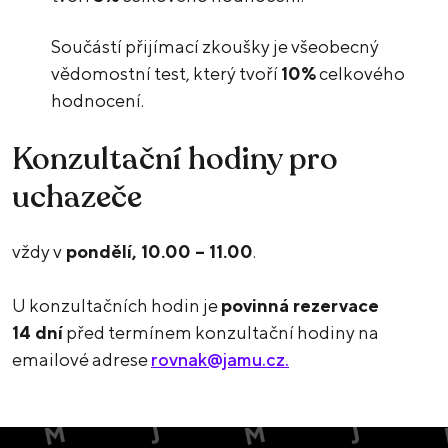
Součástí přijímací zkoušky je všeobecný
vědomostní test, který tvoří
10%
celkového
hodnocení.
Konzultační hodiny pro
uchazeče
vždy v
pondělí, 10.00 – 11.00
.
U konzultačních hodin je
povinná rezervace
14 dní
před termínem konzultační hodiny na
emailové adrese
rovnak@jamu.cz.