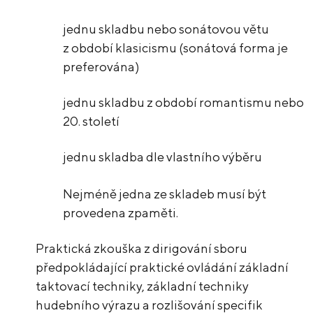
jednu skladbu nebo sonátovou větu
z období klasicismu (sonátová forma je
preferována)
jednu skladbu z období romantismu nebo
20. století
jednu skladba dle vlastního výběru
Nejméně jedna ze skladeb musí být
provedena zpaměti.
Praktická zkouška z dirigování sboru
předpokládající praktické ovládání základní
taktovací techniky, základní techniky
hudebního výrazu a rozlišování specifik