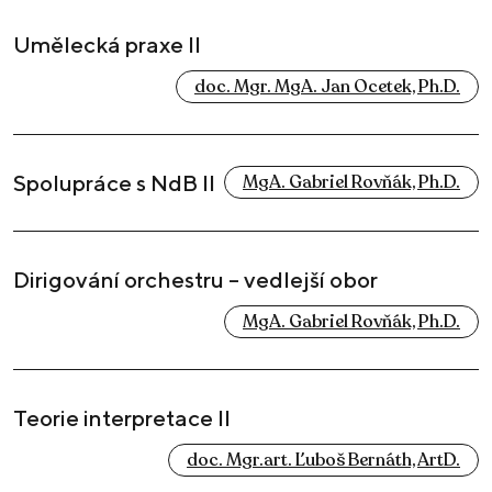
Umělecká praxe II
doc. Mgr. MgA. Jan Ocetek, Ph.D.
Spolupráce s NdB II
MgA. Gabriel Rovňák, Ph.D.
Dirigování orchestru – vedlejší obor
MgA. Gabriel Rovňák, Ph.D.
Teorie interpretace II
doc. Mgr.art. Ľuboš Bernáth, ArtD.