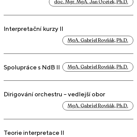
doc. Mgr. MgA. Jan Ocetek, Ph.D.
Interpretační kurzy II
MgA. Gabriel Rovňák, Ph.D.
Spolupráce s NdB II
MgA. Gabriel Rovňák, Ph.D.
Dirigování orchestru – vedlejší obor
MgA. Gabriel Rovňák, Ph.D.
Teorie interpretace II