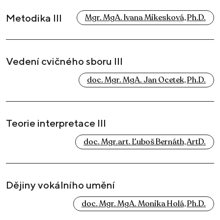
Metodika III
Mgr. MgA. Ivana Mikesková, Ph.D.
Vedení cvičného sboru III
doc. Mgr. MgA. Jan Ocetek, Ph.D.
Teorie interpretace III
doc. Mgr.art. Ľuboš Bernáth, ArtD.
Dějiny vokálního umění
doc. Mgr. MgA. Monika Holá, Ph.D.