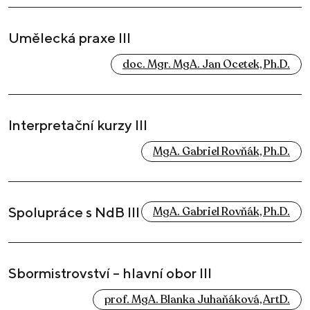
Umělecká praxe III
doc. Mgr. MgA. Jan Ocetek, Ph.D.
Interpretační kurzy III
MgA. Gabriel Rovňák, Ph.D.
Spolupráce s NdB III
MgA. Gabriel Rovňák, Ph.D.
Sbormistrovství – hlavní obor III
prof. MgA. Blanka Juhaňáková, ArtD.