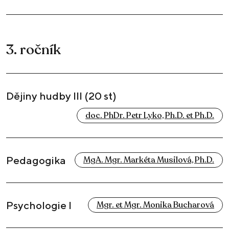
3. ročník
Dějiny hudby III (20 st)
doc. PhDr. Petr Lyko, Ph.D. et Ph.D.
Pedagogika
MgA. Mgr. Markéta Musilová, Ph.D.
Psychologie I
Mgr. et Mgr. Monika Bucharová