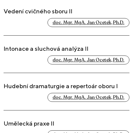
Vedení cvičného sboru II
doc. Mgr. MgA. Jan Ocetek, Ph.D.
Intonace a sluchová analýza II
doc. Mgr. MgA. Jan Ocetek, Ph.D.
Hudební dramaturgie a repertoár oboru I
doc. Mgr. MgA. Jan Ocetek, Ph.D.
Umělecká praxe II