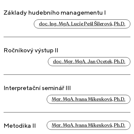
Základy hudebního managementu I
doc. Ing. MgA. Lucie Pešl Šilerová, Ph.D.
Ročníkový výstup II
doc. Mgr. MgA. Jan Ocetek, Ph.D.
Interpretační seminář III
Mgr. MgA. Ivana Mikesková, Ph.D.
Metodika II
Mgr. MgA. Ivana Mikesková, Ph.D.