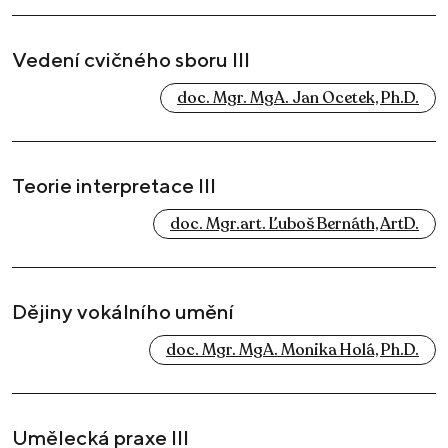
Vedení cvičného sboru III
doc. Mgr. MgA. Jan Ocetek, Ph.D.
Teorie interpretace III
doc. Mgr.art. Ľuboš Bernáth, ArtD.
Dějiny vokálního umění
doc. Mgr. MgA. Monika Holá, Ph.D.
Umělecká praxe III