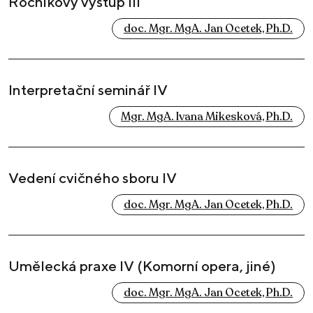
Ročníkový výstup III
doc. Mgr. MgA. Jan Ocetek, Ph.D.
Interpretační seminář IV
Mgr. MgA. Ivana Mikesková, Ph.D.
Vedení cvičného sboru IV
doc. Mgr. MgA. Jan Ocetek, Ph.D.
Umělecká praxe IV (Komorní opera, jiné)
doc. Mgr. MgA. Jan Ocetek, Ph.D.