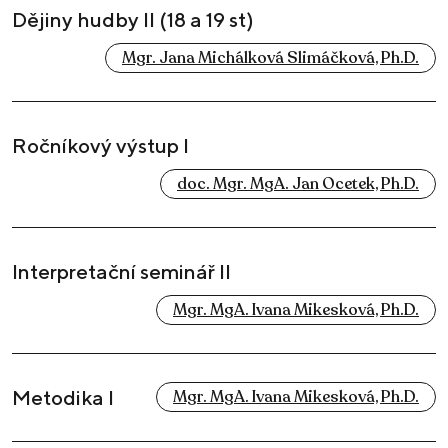
Dějiny hudby II (18 a 19 st)
Mgr. Jana Michálková Slimáčková, Ph.D.
Ročníkový výstup I
doc. Mgr. MgA. Jan Ocetek, Ph.D.
Interpretační seminář II
Mgr. MgA. Ivana Mikesková, Ph.D.
Metodika I
Mgr. MgA. Ivana Mikesková, Ph.D.