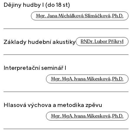
Dějiny hudby I (do 18 st)
Mgr. Jana Michálková Slimáčková, Ph.D.
Základy hudební akustiky
RNDr. Lubor Přikryl
Interpretační seminář I
Mgr. MgA. Ivana Mikesková, Ph.D.
Hlasová výchova a metodika zpěvu
Mgr. MgA. Ivana Mikesková, Ph.D.