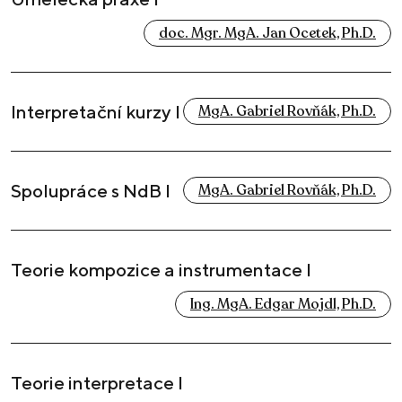
doc. Mgr. MgA. Jan Ocetek, Ph.D.
Interpretační kurzy I
MgA. Gabriel Rovňák, Ph.D.
Spolupráce s NdB I
MgA. Gabriel Rovňák, Ph.D.
Teorie kompozice a instrumentace I
Ing. MgA. Edgar Mojdl, Ph.D.
Teorie interpretace I