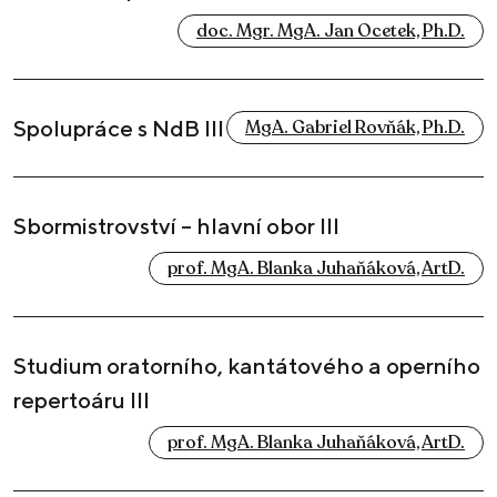
doc. Mgr. MgA. Jan Ocetek, Ph.D.
Spolupráce s NdB III
MgA. Gabriel Rovňák, Ph.D.
Sbormistrovství – hlavní obor III
prof. MgA. Blanka Juhaňáková, ArtD.
Studium oratorního, kantátového a operního
repertoáru III
prof. MgA. Blanka Juhaňáková, ArtD.