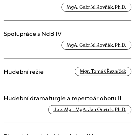
MgA. Gabriel Rovňák, Ph.D.
Spolupráce s NdB IV
MgA. Gabriel Rovňák, Ph.D.
Hudební režie
Mgr. Tomáš Řezníček
Hudební dramaturgie a repertoár oboru II
doc. Mgr. MgA. Jan Ocetek, Ph.D.