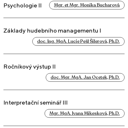
Psychologie II
Mgr. et Mgr. Monika Bucharová
Základy hudebního managementu I
doc. Ing. MgA. Lucie Pešl Šilerová, Ph.D.
Ročníkový výstup II
doc. Mgr. MgA. Jan Ocetek, Ph.D.
Interpretační seminář III
Mgr. MgA. Ivana Mikesková, Ph.D.