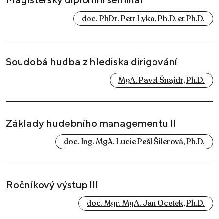
doc. PhDr. Petr Lyko, Ph.D. et Ph.D.
Soudobá hudba z hlediska dirigování
MgA. Pavel Šnajdr, Ph.D.
Základy hudebního managementu II
doc. Ing. MgA. Lucie Pešl Šilerová, Ph.D.
Ročníkový výstup III
doc. Mgr. MgA. Jan Ocetek, Ph.D.