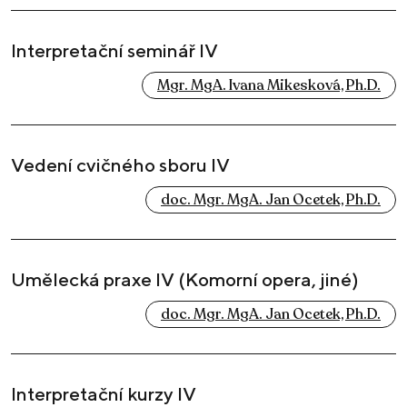
Interpretační seminář IV
Mgr. MgA. Ivana Mikesková, Ph.D.
Vedení cvičného sboru IV
doc. Mgr. MgA. Jan Ocetek, Ph.D.
Umělecká praxe IV (Komorní opera, jiné)
doc. Mgr. MgA. Jan Ocetek, Ph.D.
Interpretační kurzy IV