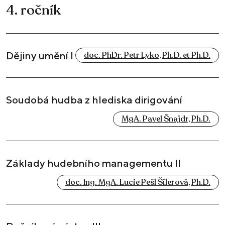
4. ročník
Dějiny umění I
doc. PhDr. Petr Lyko, Ph.D. et Ph.D.
Soudobá hudba z hlediska dirigování
MgA. Pavel Šnajdr, Ph.D.
Základy hudebního managementu II
doc. Ing. MgA. Lucie Pešl Šilerová, Ph.D.