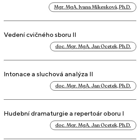
Mgr. MgA. Ivana Mikesková, Ph.D.
Vedení cvičného sboru II
doc. Mgr. MgA. Jan Ocetek, Ph.D.
Intonace a sluchová analýza II
doc. Mgr. MgA. Jan Ocetek, Ph.D.
Hudební dramaturgie a repertoár oboru I
doc. Mgr. MgA. Jan Ocetek, Ph.D.