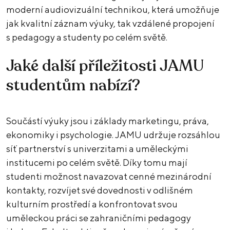
moderní audiovizuální technikou, která umožňuje
jak kvalitní záznam výuky, tak vzdálené propojení
s pedagogy a studenty po celém světě.
Jaké další příležitosti JAMU
studentům nabízí?
Součástí výuky jsou i základy marketingu, práva,
ekonomiky i psychologie. JAMU udržuje rozsáhlou
síť partnerství s univerzitami a uměleckými
institucemi po celém světě. Díky tomu mají
studenti možnost navazovat cenné mezinárodní
kontakty, rozvíjet své dovednosti v odlišném
kulturním prostředí a konfrontovat svou
uměleckou práci se zahraničními pedagogy