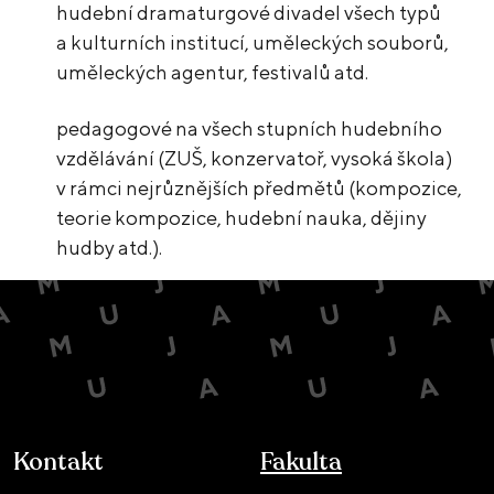
hudební dramaturgové divadel všech typů
a kulturních institucí, uměleckých souborů,
uměleckých agentur, festivalů atd.
pedagogové na všech stupních hudebního
vzdělávání (ZUŠ, konzervatoř, vysoká škola)
v rámci nejrůznějších předmětů (kompozice,
teorie kompozice, hudební nauka, dějiny
hudby atd.).
Kontakt
Fakulta