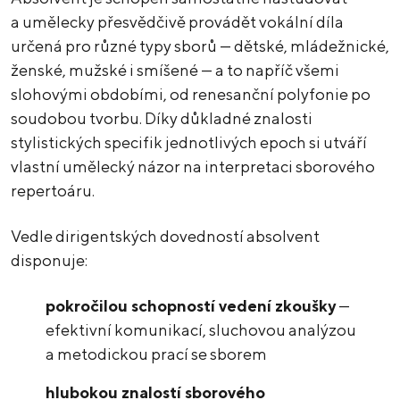
a umělecky přesvědčivě provádět vokální díla
určená pro různé typy sborů — dětské, mládežnické,
ženské, mužské i smíšené — a to napříč všemi
slohovými obdobími, od renesanční polyfonie po
soudobou tvorbu. Díky důkladné znalosti
stylistických specifik jednotlivých epoch si utváří
vlastní umělecký názor na interpretaci sborového
repertoáru.
Vedle dirigentských dovedností absolvent
disponuje:
pokročilou schopností vedení zkoušky
—
efektivní komunikací, sluchovou analýzou
a metodickou prací se sborem
hlubokou znalostí sborového