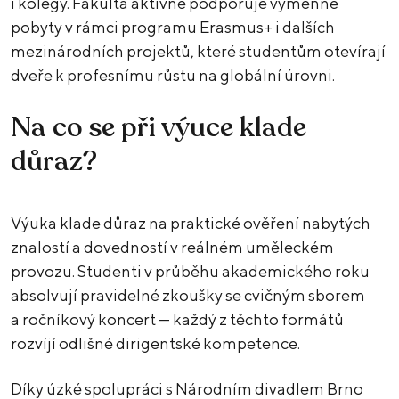
i kolegy. Fakulta aktivně podporuje výměnné
pobyty v rámci programu Erasmus+ i dalších
mezinárodních projektů, které studentům otevírají
dveře k profesnímu růstu na globální úrovni.
Na co se při výuce klade
důraz?
Výuka klade důraz na praktické ověření nabytých
znalostí a dovedností v reálném uměleckém
provozu. Studenti v průběhu akademického roku
absolvují pravidelné zkoušky se cvičným sborem
a ročníkový koncert — každý z těchto formátů
rozvíjí odlišné dirigentské kompetence.
Díky úzké spolupráci s Národním divadlem Brno