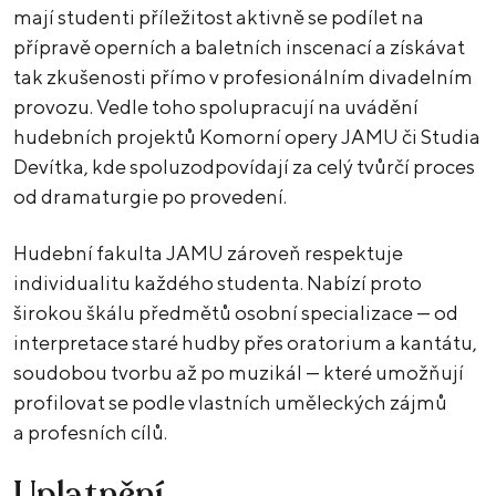
mají studenti příležitost aktivně se podílet na
přípravě operních a baletních inscenací a získávat
tak zkušenosti přímo v profesionálním divadelním
provozu. Vedle toho spolupracují na uvádění
hudebních projektů Komorní opery JAMU či Studia
Devítka, kde spoluzodpovídají za celý tvůrčí proces
od dramaturgie po provedení.
Hudební fakulta JAMU zároveň respektuje
individualitu každého studenta. Nabízí proto
širokou škálu předmětů osobní specializace — od
interpretace staré hudby přes oratorium a kantátu,
soudobou tvorbu až po muzikál — které umožňují
profilovat se podle vlastních uměleckých zájmů
a profesních cílů.
Uplatnění