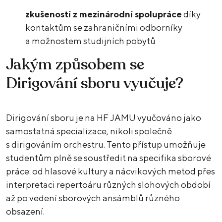
zkušeností z mezinárodní spolupráce
díky
kontaktům se zahraničními odborníky
a možnostem studijních pobytů
Jakým způsobem se
Dirigování sboru vyučuje?
Dirigování sboru je na HF JAMU vyučováno jako
samostatná specializace, nikoli společně
s dirigováním orchestru. Tento přístup umožňuje
studentům plně se soustředit na specifika sborové
práce: od hlasové kultury a nácvikových metod přes
interpretaci repertoáru různých slohových období
až po vedení sborových ansámblů různého
obsazení.