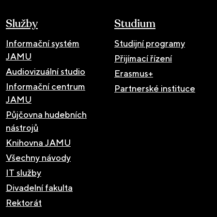
Služby
Studium
Informační systém
Studijní programy
JAMU
Přijímací řízení
Audiovizuální studio
Erasmus+
Informační centrum
Partnerské instituce
JAMU
Půjčovna hudebních
nástrojů
Knihovna JAMU
Všechny návody
IT služby
Divadelní fakulta
Rektorát