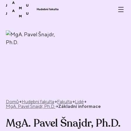
Přeskočit na obsah
Domů
Hudební fakulta
Fakulta
Lidé
MgA. Pavel Šnajdr, Ph.D.
Základní informace
MgA. Pavel Šnajdr, Ph.D.