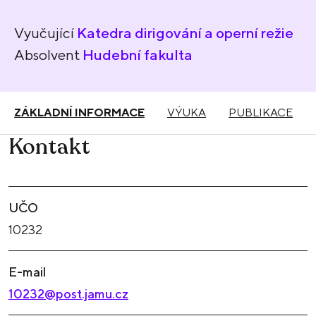
Vyučující
Katedra dirigování a operní režie
Absolvent
Hudební fakulta
ZÁKLADNÍ INFORMACE
VÝUKA
PUBLIKACE
Kontakt
UČO
10232
E-mail
10232@post.jamu.cz