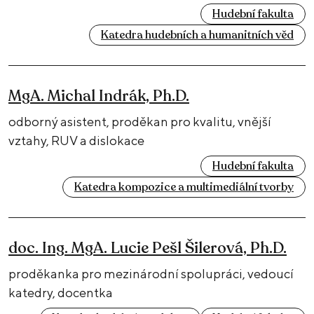
Hudební fakulta
Katedra hudebních a humanitních věd
MgA. Michal Indrák, Ph.D.
odborný asistent, proděkan pro kvalitu, vnější
vztahy, RUV a dislokace
Hudební fakulta
Katedra kompozice a multimediální tvorby
doc. Ing. MgA. Lucie Pešl Šilerová, Ph.D.
proděkanka pro mezinárodní spolupráci, vedoucí
katedry, docentka