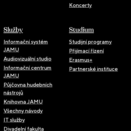
Koncerty
Služby
Studium
Informační systém
Studijní programy
JAMU
Přijímací řízení
Audiovizuální studio
Erasmus+
Informační centrum
Partnerské instituce
JAMU
Půjčovna hudebních
nástrojů
Knihovna JAMU
Všechny návody
IT služby
Divadelní fakulta