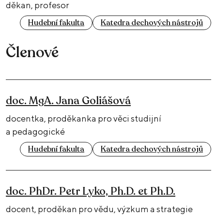
děkan, profesor
Hudební fakulta
Katedra dechových nástrojů
Členové
doc. MgA. Jana Goliášová
docentka, proděkanka pro věci studijní
a pedagogické
Hudební fakulta
Katedra dechových nástrojů
doc. PhDr. Petr Lyko, Ph.D. et Ph.D.
docent, proděkan pro vědu, výzkum a strategie