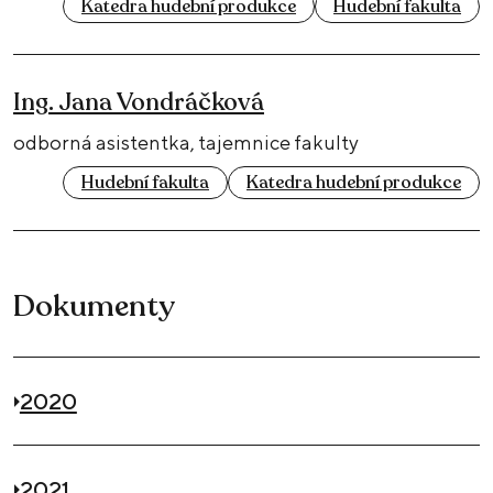
Katedra hudební produkce
Hudební fakulta
Ing. Jana Vondráčková
odborná asistentka, tajemnice fakulty
Hudební fakulta
Katedra hudební produkce
Dokumenty
2020
2021