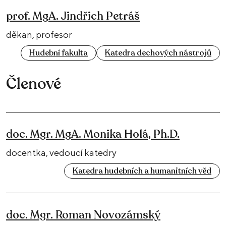
prof. MgA. Jindřich Petráš
děkan, profesor
Hudební fakulta
Katedra dechových nástrojů
Členové
doc. Mgr. MgA. Monika Holá, Ph.D.
docentka, vedoucí katedry
Katedra hudebních a humanitních věd
doc. Mgr. Roman Novozámský