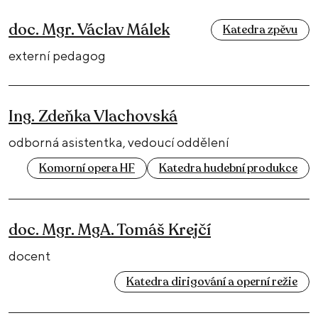
doc. Mgr. Václav Málek
Katedra zpěvu
externí pedagog
Ing. Zdeňka Vlachovská
odborná asistentka, vedoucí oddělení
Komorní opera HF
Katedra hudební produkce
doc. Mgr. MgA. Tomáš Krejčí
docent
Katedra dirigování a operní režie