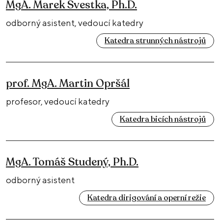
MgA. Marek Švestka, Ph.D.
odborný asistent, vedoucí katedry
Katedra strunných nástrojů
prof. MgA. Martin Opršál
profesor, vedoucí katedry
Katedra bicích nástrojů
MgA. Tomáš Studený, Ph.D.
odborný asistent
Katedra dirigování a operní režie