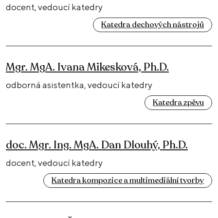
docent, vedoucí katedry
Katedra dechových nástrojů
Mgr. MgA. Ivana Mikesková, Ph.D.
odborná asistentka, vedoucí katedry
Katedra zpěvu
doc. Mgr. Ing. MgA. Dan Dlouhý, Ph.D.
docent, vedoucí katedry
Katedra kompozice a multimediální tvorby