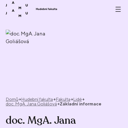
Přeskočit na obsah
Domů
Hudební fakulta
Fakulta
Lidé
doc. MgA. Jana Goliášová
Základní informace
doc. MgA. Jana