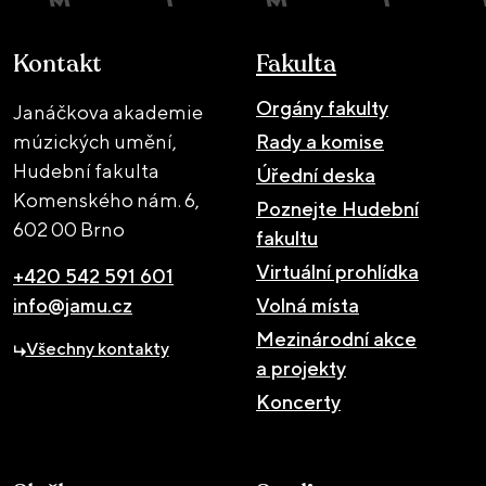
Kontakt
Fakulta
Orgány fakulty
Janáčkova akademie
múzických umění,
Rady a komise
Hudební fakulta
Úřední deska
Komenského nám. 6,
Poznejte Hudební
602 00 Brno
fakultu
Virtuální prohlídka
+420 542 591 601
info@jamu.cz
Volná místa
Mezinárodní akce
Všechny kontakty
a projekty
Koncerty