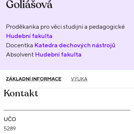
Goliášová
Proděkanka pro věci studijní a pedagogické
Hudební fakulta
Docentka
Katedra dechových nástrojů
Absolvent
Hudební fakulta
ZÁKLADNÍ INFORMACE
VÝUKA
Kontakt
UČO
5289