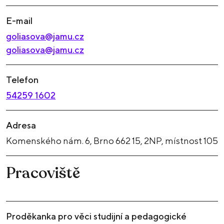
E-mail
goliasova@jamu.cz
goliasova@jamu.cz
Telefon
54259 1602
Adresa
Komenského nám. 6, Brno 662 15, 2NP, místnost 105
Pracoviště
Proděkanka pro věci studijní a pedagogické