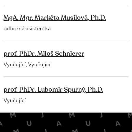
MgA. Mgr. Markéta Musilová, Ph.D.
odborná asistentka
prof. PhDr. Miloš Schnierer
Vyučující, Vyučující
prof. PhDr. Lubomír Spurný, Ph.D.
Vyučující