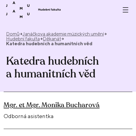
Přeskočit na obsah
Domů
Janáčkova akademie múzických umění
Hudební fakulta
Děkanát
Katedra hudebních a humanitních věd
Katedra hudebních
a humanitních věd
Mgr. et Mgr. Monika Bucharová
Odborná asistentka