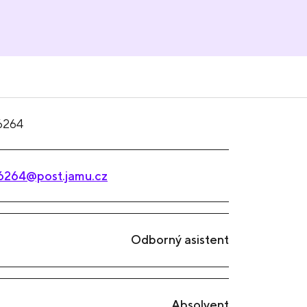
6264
6264@post.jamu.cz
Odborný asistent
Absolvent