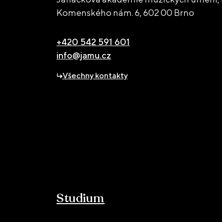
Komenského nám. 6,
602 00 Brno
+420 542 591 601
info@jamu.cz
Všechny kontakty
Studium