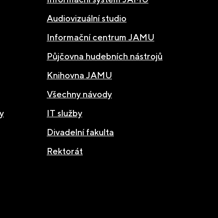
Audiovizuální studio
Informační centrum JAMU
Půjčovna hudebních nástrojů
Knihovna JAMU
Všechny návody
y
IT služby
Divadelní fakulta
Rektorát