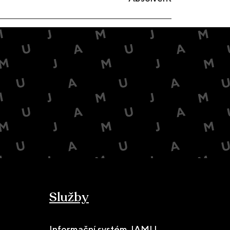
Služby
Informační systém JAMU