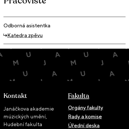
Pracoviště
Odborná asistentka
Katedra zpěvu
Kontakt
Fakulta
Orgány fakulty
Janáčkova akademie
múzických umění,
Rady a komise
Hudební fakulta
Úřední deska