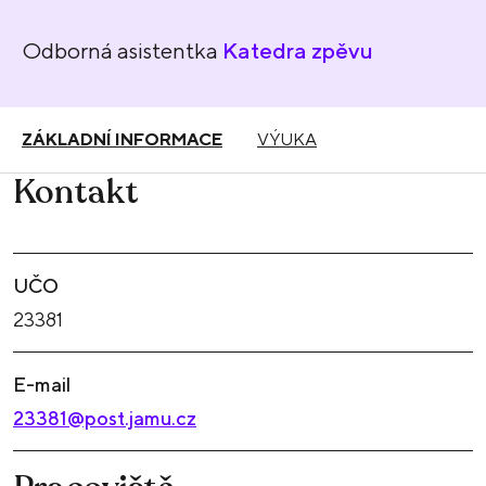
Odborná asistentka
Katedra zpěvu
ZÁKLADNÍ INFORMACE
VÝUKA
Kontakt
UČO
23381
E-mail
23381@post.jamu.cz