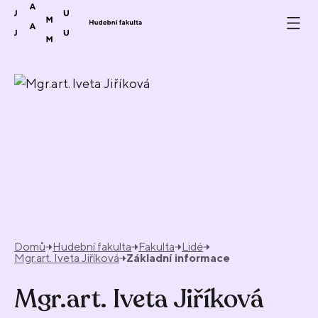
Přeskočit na obsah
Domů
Hudební fakulta
Fakulta
Lidé
Mgr.art. Iveta Jiříková
Základní informace
Mgr.art. Iveta Jiříková