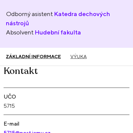
Odborný asistent
Katedra dechových
nástrojů
Absolvent
Hudební fakulta
ZÁKLADNÍ INFORMACE
VÝUKA
Kontakt
UČO
5715
E-mail
5715@post.jamu.cz