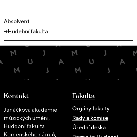
Absolvent
Hudební fakulta
Kontakt
Fakulta
Orgány fakulty
Janáčkova akademie
múzických umění,
Rady a komise
Hudební fakulta
Úřední deska
Komenského nám. 6,
Poznejte Hudební