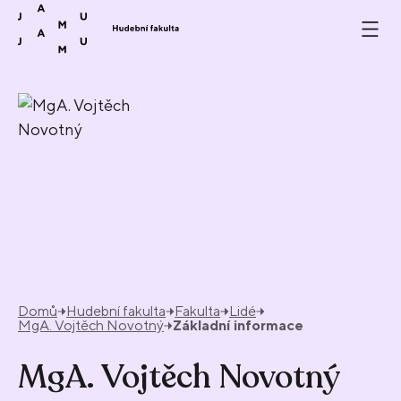
Přeskočit na obsah
Domů
Hudební fakulta
Fakulta
Lidé
MgA. Vojtěch Novotný
Základní informace
MgA. Vojtěch Novotný