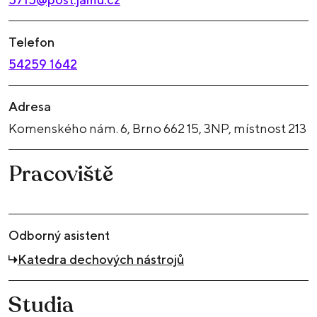
Telefon
54259 1642
Adresa
Komenského nám. 6, Brno 662 15, 3NP, místnost 213
Pracoviště
Odborný asistent
Katedra dechových nástrojů
Studia