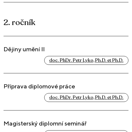
2. ročník
Dějiny umění II
doc. PhDr. Petr Lyko, Ph.D. et Ph.D.
Příprava diplomové práce
doc. PhDr. Petr Lyko, Ph.D. et Ph.D.
Magisterský diplomní seminář