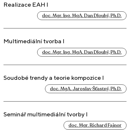
Realizace EAH I
doc. Mgr. Ing. MgA. Dan Dlouhý, Ph.D.
Multimediální tvorba I
doc. Mgr. Ing. MgA. Dan Dlouhý, Ph.D.
Soudobé trendy a teorie kompozice I
doc. MgA. Jaroslav Šťastný, Ph.D.
Seminář multimediální tvorby I
doc. Mgr. Richard Fajnor