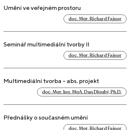
Umění ve veřejném prostoru
doc. Mgr. Richard Fajnor
Seminář multimediální tvorby II
doc. Mgr. Richard Fajnor
Multimediální tvorba – abs. projekt
doc. Mgr. Ing. MgA. Dan Dlouhý, Ph.D.
Přednášky o současném umění
doc. Mgr. Richard Fajnor