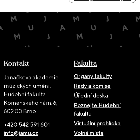
Kontakt
Fakulta
Orgány fakulty
Janáčkova akademie
múzických umění,
Rady a komise
Hudební fakulta
Úřední deska
Komenského nám. 6,
Poznejte Hudební
602 00 Brno
fakultu
Virtuální prohlídka
+420 542 591 601
info@jamu.cz
Volná místa