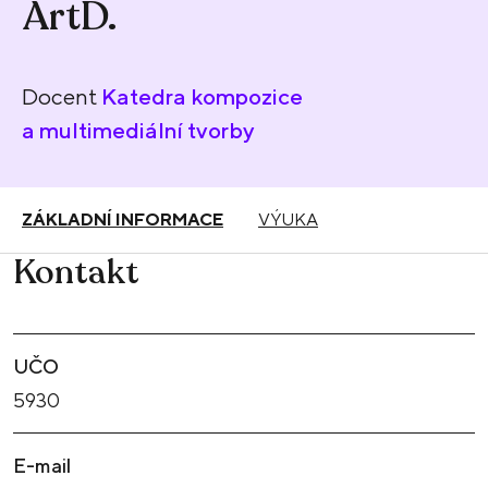
ArtD.
Docent
Katedra kompozice
a multimediální tvorby
ZÁKLADNÍ INFORMACE
VÝUKA
Kontakt
UČO
5930
E-mail