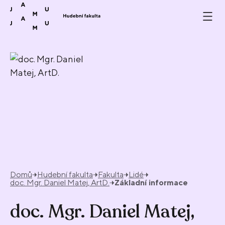
Přeskočit na obsah
Domů
Hudební fakulta
Fakulta
Lidé
doc. Mgr. Daniel Matej, ArtD.
Základní informace
doc. Mgr. Daniel Matej,