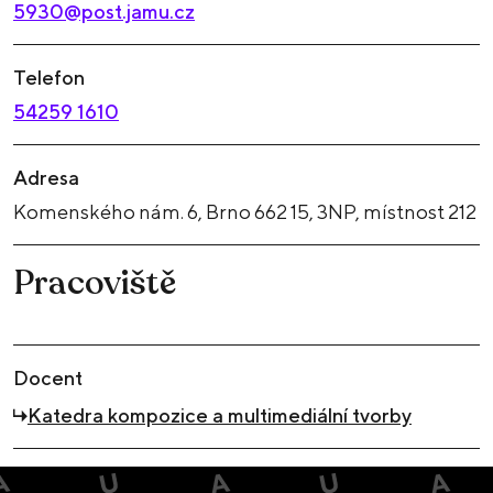
5930@post.jamu.cz
Telefon
54259 1610
Adresa
Komenského nám. 6, Brno 662 15, 3NP, místnost 212
Pracoviště
Docent
Katedra kompozice a multimediální tvorby