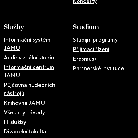
Koncerty
Služby
Studium
Informační systém
Studijní programy
JAMU
Přijímací řízení
Audiovizuální studio
Erasmus+
Informační centrum
Partnerské instituce
JAMU
Půjčovna hudebních
nástrojů
Knihovna JAMU
Všechny návody
IT služby
Divadelní fakulta