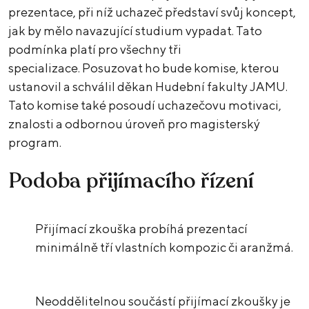
prezentace, při níž uchazeč představí svůj koncept,
jak by mělo navazující studium vypadat. Tato
podmínka platí pro všechny tři
specializace. Posuzovat ho bude komise, kterou
ustanovil a schválil děkan Hudební fakulty JAMU.
Tato komise také posoudí uchazečovu motivaci,
znalosti a odbornou úroveň pro magisterský
program.
Podoba přijímacího řízení
Přijímací zkouška probíhá prezentací
minimálně tří vlastních kompozic či aranžmá.
Neoddělitelnou součástí přijímací zkoušky je