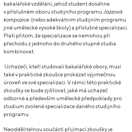
bakalářské vzdělání, jehož student dosáhne
v příslušném oboru studijního programu
Jazzová
kompozice
(nebo adekvátním studijním programu
jiné umělecké vysoké školy) a příslušné specializaci.
Platí přitom, že specializace se nemohou při
přechodu z jednoho do druhého stupně studia
kombinovat.
Uchazeči, kteří studovali bakalářské obory, musí
také v praktické zkoušce prokázat výjimečnou
úroveň ve své specializaci. V rámci této praktické
zkoušky se bude zjišťovat, jaké má uchazeč
odborné a především umělecké předpoklady pro
studium zvolené specializace daného studijního
programu.
Neoddělitelnou součástí přijímací zkoušky je