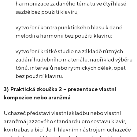
harmonizace zadaného tématu ve čtyřhlasé
sazbě bez použití klavíru;
vytvoření kontrapunktického hlasu k dané
melodii a harmonii bez použití klavíru;
vytvoření krátké studie na základě různých
zadání hudebního materiálu, například výběru
tónů, intervalů nebo rytmických délek, opět
bez použití klavíru.
3) Praktická zkouška 2 – prezentace vlastní
kompozice nebo aranžmá
Uchazeč představí vlastní skladbu nebo vlastní
aranžmá jazzového standardu pro sestavu klavír,
kontrabas a bicí. Je-li hlavním nástrojem uchazeče