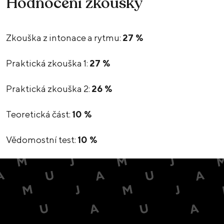
Hodnocení zkoušky
Zkouška z intonace a rytmu:
27 %
Praktická zkouška 1:
27 %
Praktická zkouška 2:
26 %
Teoretická část:
10 %
Vědomostní test:
10 %