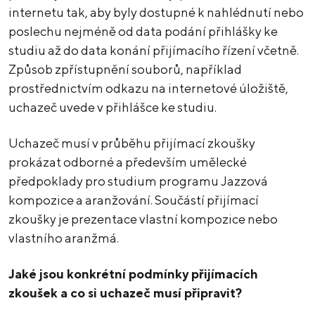
internetu tak, aby byly dostupné k nahlédnutí nebo
poslechu nejméně od data podání přihlášky ke
studiu až do data konání přijímacího řízení včetně.
Způsob zpřístupnění souborů, například
prostřednictvím odkazu na internetové úložiště,
uchazeč uvede v přihlášce ke studiu.
Uchazeč musí v průběhu přijímací zkoušky
prokázat odborné a především umělecké
předpoklady pro studium programu Jazzová
kompozice a aranžování. Součástí přijímací
zkoušky je prezentace vlastní kompozice nebo
vlastního aranžmá.
Jaké jsou konkrétní podmínky přijímacích
zkoušek a co si uchazeč musí připravit?