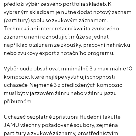
předloží výběr ze svého portfolia skladeb. K
vybraným skladbám je nutné dodat notový záznam
(partitury) spolu se zvukovým záznamem.
Technická ani interpretační kvalita zvukového
záznamu není rozhodující; může se jednat
například o záznam ze zkoušky, pracovní nahrávku
nebo zvukový export z notačního programu.
Výběr bude obsahovat minimálně 3 a maximálně 10
kompozic, které nejlépe vystihují schopnosti
uchazeče. Nejméně 3 z předložených kompozic
musí být v jazzovém žánru nebo v žánru jazzu
příbuzném.
Uchazeč bezplatně zpřístupní Hudební fakultě
JAMU všechny požadované soubory, zejména
partitury a zvukové záznamy, prostřednictvím