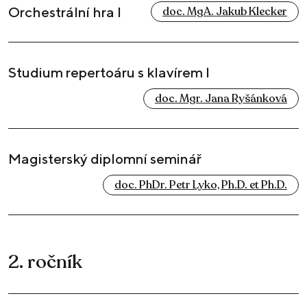
Orchestrální hra I
doc. MgA. Jakub Klecker
Studium repertoáru s klavírem I
doc. Mgr. Jana Ryšánková
Magisterský diplomní seminář
doc. PhDr. Petr Lyko, Ph.D. et Ph.D.
2. ročník