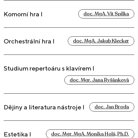
Komorní hra I
doc. MgA. Vít Spilka
Orchestrální hra I
doc. MgA. Jakub Klecker
Studium repertoáru s klavírem I
doc. Mgr. Jana Ryšánková
Dějiny a literatura nástroje I
doc. Jan Broda
Estetika I
doc. Mgr. MgA. Monika Holá, Ph.D.