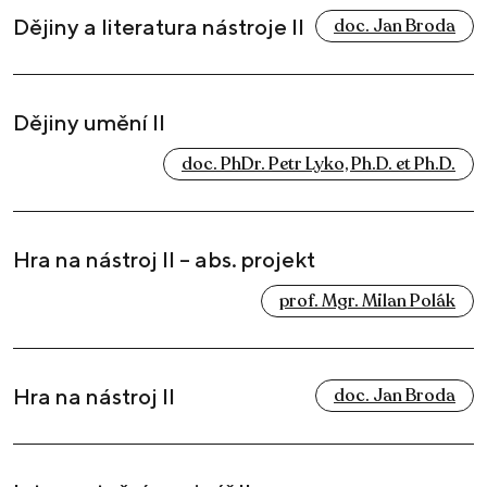
Dějiny a literatura nástroje II
doc. Jan Broda
Dějiny umění II
doc. PhDr. Petr Lyko, Ph.D. et Ph.D.
Hra na nástroj II – abs. projekt
prof. Mgr. Milan Polák
Hra na nástroj II
doc. Jan Broda