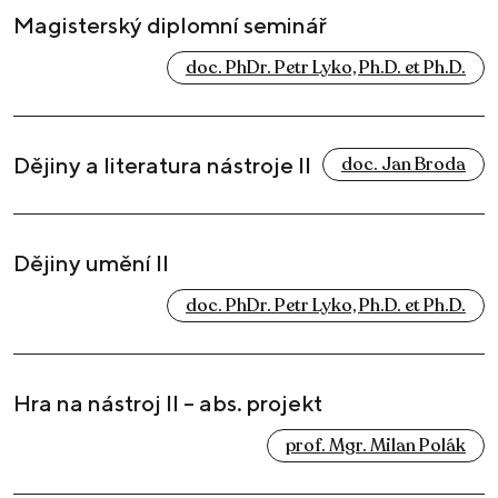
Magisterský diplomní seminář
doc. PhDr. Petr Lyko, Ph.D. et Ph.D.
Dějiny a literatura nástroje II
doc. Jan Broda
Dějiny umění II
doc. PhDr. Petr Lyko, Ph.D. et Ph.D.
Hra na nástroj II – abs. projekt
prof. Mgr. Milan Polák