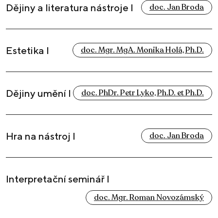
Dějiny a literatura nástroje I
doc. Jan Broda
Estetika I
doc. Mgr. MgA. Monika Holá, Ph.D.
Dějiny umění I
doc. PhDr. Petr Lyko, Ph.D. et Ph.D.
Hra na nástroj I
doc. Jan Broda
Interpretační seminář I
doc. Mgr. Roman Novozámský