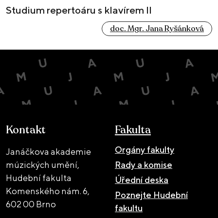
Studium repertoáru s klavírem II
doc. Mgr. Jana Ryšánková
Kontakt
Fakulta
Orgány fakulty
Janáčkova akademie
múzických umění,
Rady a komise
Hudební fakulta
Úřední deska
Komenského nám. 6,
Poznejte Hudební
602 00 Brno
fakultu