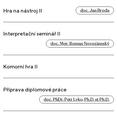
Hra na nástroj II
doc. Jan Broda
Interpretační seminář II
doc. Mgr. Roman Novozámský
Komorní hra II
Příprava diplomové práce
doc. PhDr. Petr Lyko, Ph.D. et Ph.D.