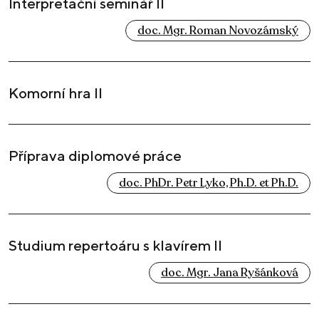
Interpretační seminář II
doc. Mgr. Roman Novozámský
Komorní hra II
Příprava diplomové práce
doc. PhDr. Petr Lyko, Ph.D. et Ph.D.
Studium repertoáru s klavírem II
doc. Mgr. Jana Ryšánková