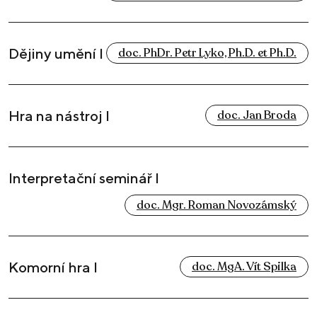
Dějiny umění I
doc. PhDr. Petr Lyko, Ph.D. et Ph.D.
Hra na nástroj I
doc. Jan Broda
Interpretační seminář I
doc. Mgr. Roman Novozámský
Komorní hra I
doc. MgA. Vít Spilka