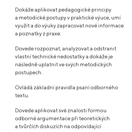
Dokáže aplikovat pedagogické principy
a metodické postupy v praktické výuce, umí
využít a do výuky zapracovat nové informace
a poznatky z praxe.
Dovede rozpoznat, analyzovat a odstranit
vlastní technické nedostatky a dokáže je
následně uplatnit ve svých metodických
postupech.
Ovládá základní pravidla psaní odborného
textu.
Dovede aplikovat své znalosti formou
odborné argumentace při teoretických
a tvůrčích diskuzích na odpovídající