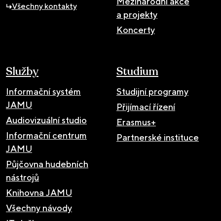
Mezinárodní akce
Všechny kontakty
a projekty
Koncerty
Služby
Studium
Informační systém
Studijní programy
JAMU
Přijímací řízení
Audiovizuální studio
Erasmus+
Informační centrum
Partnerské instituce
JAMU
Půjčovna hudebních
nástrojů
Knihovna JAMU
Všechny návody