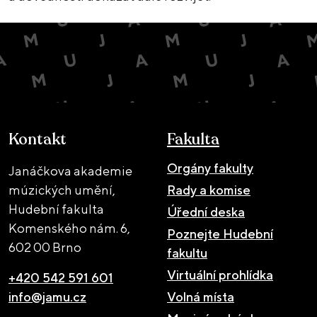
Kontakt
Fakulta
Orgány fakulty
Janáčkova akademie
múzických umění,
Rady a komise
Hudební fakulta
Úřední deska
Komenského nám. 6,
Poznejte Hudební
602 00 Brno
fakultu
Virtuální prohlídka
+420 542 591 601
info@jamu.cz
Volná místa