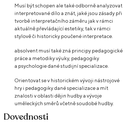
Musí být schopen ale také odborně analyzovat
interpretované dílo a znát, jaké jsou zásady při
tvorbě interpretačního záměru jak v rámci
aktuálně převládající estetiky, tak v rámci
stylově či historicky poučené interpretace.
absolvent musí také zná principy pedagogické
práce a metodiky výuky, pedagogiky
a psychologie dané studijní specializace.
Orientovat se v historickém vývoji nástrojové
hry i pedagogiky dané specializace a mít
znalosti v oblasti dějin hudby a vývoje
uměleckých směrů včetně soudobé hudby.
Dovednosti