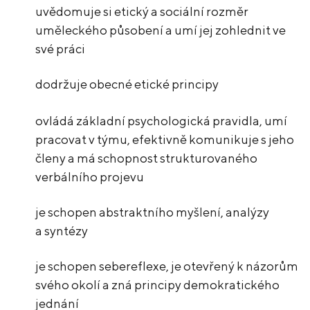
uvědomuje si etický a sociální rozměr
uměleckého působení a umí jej zohlednit ve
své práci
dodržuje obecné etické principy
ovládá základní psychologická pravidla, umí
pracovat v týmu, efektivně komunikuje s jeho
členy a má schopnost strukturovaného
verbálního projevu
je schopen abstraktního myšlení, analýzy
a syntézy
je schopen sebereflexe, je otevřený k názorům
svého okolí a zná principy demokratického
jednání