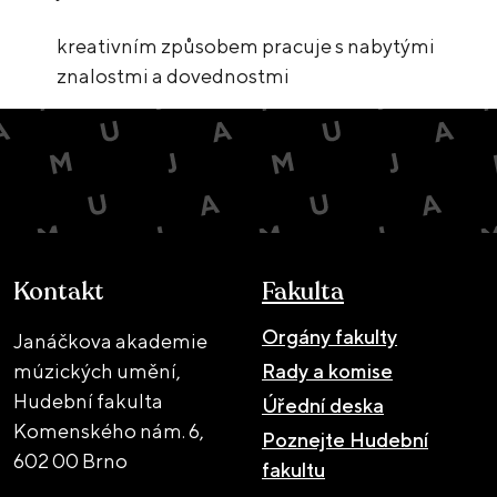
kreativním způsobem pracuje s nabytými
znalostmi a dovednostmi
Kontakt
Fakulta
Orgány fakulty
Janáčkova akademie
múzických umění,
Rady a komise
Hudební fakulta
Úřední deska
Komenského nám. 6,
Poznejte Hudební
602 00 Brno
fakultu