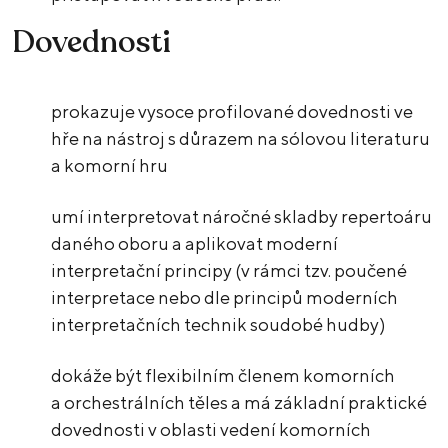
Dovednosti
prokazuje vysoce profilované dovednosti ve
hře na nástroj s důrazem na sólovou literaturu
a komorní hru
umí interpretovat náročné skladby repertoáru
daného oboru a aplikovat moderní
interpretační principy (v rámci tzv. poučené
interpretace nebo dle principů moderních
interpretačních technik soudobé hudby)
dokáže být flexibilním členem komorních
a orchestrálních těles a má základní praktické
dovednosti v oblasti vedení komorních