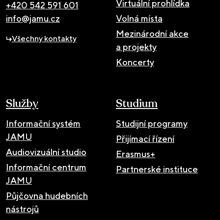
Virtuální prohlídka
+420 542 591 601
info@jamu.cz
Volná místa
Mezinárodní akce
Všechny kontakty
a projekty
Koncerty
Služby
Studium
Informační systém
Studijní programy
JAMU
Přijímací řízení
Audiovizuální studio
Erasmus+
Informační centrum
Partnerské instituce
JAMU
Půjčovna hudebních
nástrojů