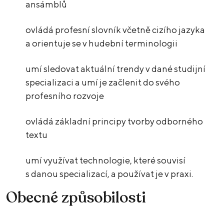
ansámblů
ovládá profesní slovník včetně cizího jazyka
a orientuje se v hudební terminologii
umí sledovat aktuální trendy v dané studijní
specializaci a umí je začlenit do svého
profesního rozvoje
ovládá základní principy tvorby odborného
textu
umí využívat technologie, které souvisí
s danou specializací, a používat je v praxi.
Obecné způsobilosti