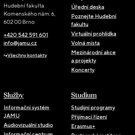
Hudební fakulta
Úřední deska
Komenského nám. 6,
Poznejte Hudební
602 00 Brno
fakultu
Virtuální prohlídka
+420 542 591 601
info@jamu.cz
Volná místa
Mezinárodní akce
Všechny kontakty
a projekty
Koncerty
Služby
Studium
Informační systém
Studijní programy
JAMU
Přijímací řízení
Audiovizuální studio
Erasmus+
Informační centrum