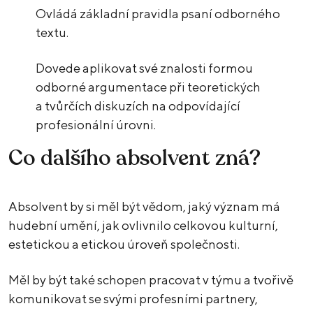
Ovládá základní pravidla psaní odborného
textu.
Dovede aplikovat své znalosti formou
odborné argumentace při teoretických
a tvůrčích diskuzích na odpovídající
profesionální úrovni.
Co dalšího absolvent zná?
Absolvent by si měl být vědom, jaký význam má
hudební umění, jak ovlivnilo celkovou kulturní,
estetickou a etickou úroveň společnosti.
Měl by být také schopen pracovat v týmu a tvořivě
komunikovat se svými profesními partnery,