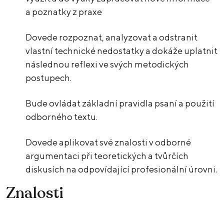
a poznatky z praxe
Dovede rozpoznat, analyzovat a odstranit
vlastní technické nedostatky a dokáže uplatnit
následnou reflexi ve svých metodických
postupech.
Bude ovládat základní pravidla psaní a použití
odborného textu.
Dovede aplikovat své znalosti v odborné
argumentaci při teoretických a tvůrčích
diskusích na odpovídající profesionální úrovni.
Znalosti