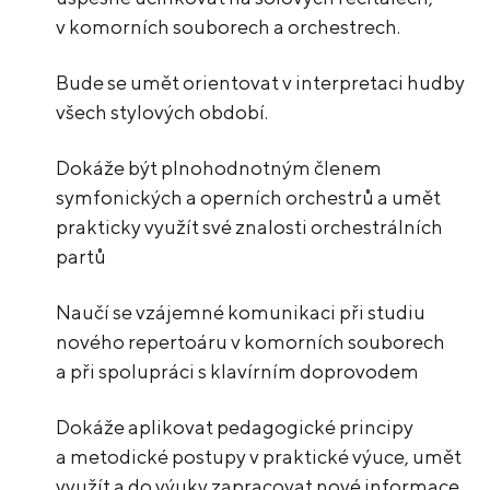
v komorních souborech a orchestrech.
Bude se umět orientovat v interpretaci hudby
všech stylových období.
Dokáže být plnohodnotným členem
symfonických a operních orchestrů a umět
prakticky využít své znalosti orchestrálních
partů
Naučí se vzájemné komunikaci při studiu
nového repertoáru v komorních souborech
a při spolupráci s klavírním doprovodem
Dokáže aplikovat pedagogické principy
a metodické postupy v praktické výuce, umět
využít a do výuky zapracovat nové informace