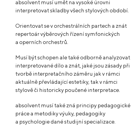
absolvent musí umět na vysoké úrovni
interpretovat skladby všech stylových období.
Orientovat se v orchestrálních partech a znát
repertoár výběrových řízení symfonických
a operních orchestrů.
Musí být schopen ale také odborně analyzovat
interpretované dílo a znát, jaké jsou zásady při
tvorbě interpretačního záměru jak v rámci
aktuálně převládající estetiky, tak v rámci
stylově či historicky poučené interpretace.
absolvent musí také zná principy pedagogické
práce a metodiky výuky, pedagogiky
a psychologie dané studijní specializace.