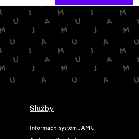
Služby
Informační systém JAMU