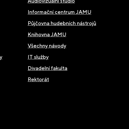
Audiovizuální studio
Informační centrum JAMU
Půjčovna hudebních nástrojů
Knihovna JAMU
Všechny návody
y
IT služby
Divadelní fakulta
Rektorát