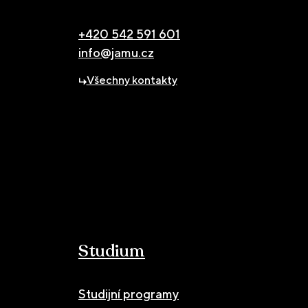
+420 542 591 601
info@jamu.cz
Všechny kontakty
Studium
Studijní programy