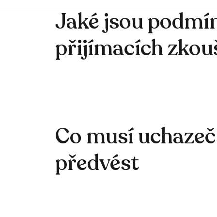
Jaké jsou podmí
přijímacích zkou
Co musí uchazeč
předvést