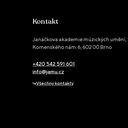
Kontakt
Janáčkova akademie múzických umění, 
Komenského nám. 6,
602 00 Brno
+420 542 591 601
info@jamu.cz
Všechny kontakty