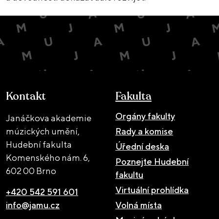
Kontakt
Fakulta
Orgány fakulty
Janáčkova akademie
múzických umění,
Rady a komise
Hudební fakulta
Úřední deska
Komenského nám. 6,
Poznejte Hudební
602 00 Brno
fakultu
Virtuální prohlídka
+420 542 591 601
info@jamu.cz
Volná místa