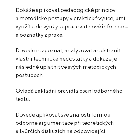
Dokáže aplikovat pedagogické principy
a metodické postupy v praktické výuce, umí
využít a do výuky zapracovat nové informace
a poznatky z praxe.
Dovede rozpoznat, analyzovat a odstranit
vlastní technické nedostatky a dokáže je
následně uplatnit ve svých metodických
postupech.
Ovládá základní pravidla psaní odborného
textu.
Dovede aplikovat své znalosti formou
odborné argumentace při teoretických
a tvůrčích diskuzích na odpovídající