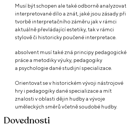
Musí být schopen ale také odborně analyzovat
interpretované dílo a znát, jaké jsou zásady při
tvorbě interpretačního záměru jak v rámci
aktuálně převládající estetiky, tak v rámci
stylově či historicky poučené interpretace.
absolvent musí také zná principy pedagogické
práce a metodiky výuky, pedagogiky
a psychologie dané studijní specializace.
Orientovat se v historickém vývoji nástrojové
hry i pedagogiky dané specializace a mít
znalosti v oblasti dějin hudby a vývoje
uměleckých směrů včetně soudobé hudby.
Dovednosti