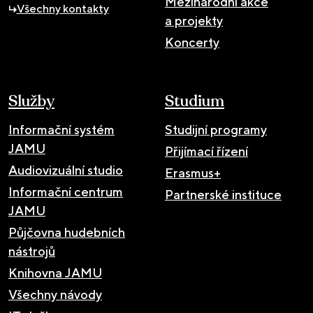
Mezinárodní akce
Všechny kontakty
a projekty
Koncerty
Služby
Studium
Informační systém
Studijní programy
JAMU
Přijímací řízení
Audiovizuální studio
Erasmus+
Informační centrum
Partnerské instituce
JAMU
Půjčovna hudebních
nástrojů
Knihovna JAMU
Všechny návody