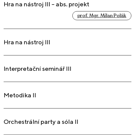
Hra na nástroj III – abs. projekt
prof. Mgr. Milan Polák
Hra na nástroj III
Interpretační seminář III
Metodika II
Orchestrální party a sóla II