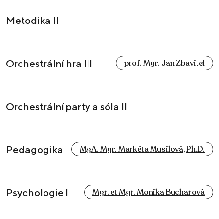
Metodika II
Orchestrální hra III
prof. Mgr. Jan Zbavitel
Orchestrální party a sóla II
Pedagogika
MgA. Mgr. Markéta Musilová, Ph.D.
Psychologie I
Mgr. et Mgr. Monika Bucharová