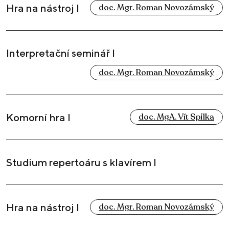
Hra na nástroj I
doc. Mgr. Roman Novozámský
Interpretační seminář I
doc. Mgr. Roman Novozámský
Komorní hra I
doc. MgA. Vít Spilka
Studium repertoáru s klavírem I
Hra na nástroj I
doc. Mgr. Roman Novozámský