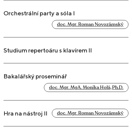
Orchestrální party a sóla I
doc. Mgr. Roman Novozámský
Studium repertoáru s klavírem II
Bakalářský proseminář
doc. Mgr. MgA. Monika Holá, Ph.D.
Hra na nástroj II
doc. Mgr. Roman Novozámský