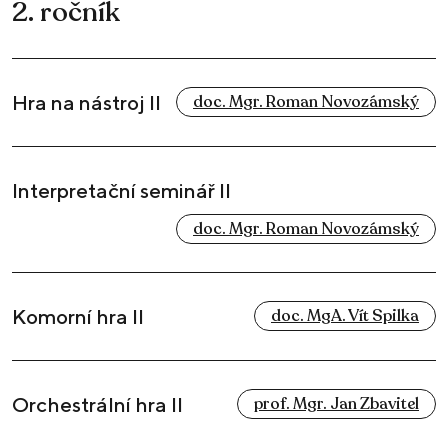
2. ročník
Hra na nástroj II
doc. Mgr. Roman Novozámský
Interpretační seminář II
doc. Mgr. Roman Novozámský
Komorní hra II
doc. MgA. Vít Spilka
Orchestrální hra II
prof. Mgr. Jan Zbavitel