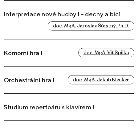
Interpretace nové hudby I – dechy a bicí
doc. MgA. Jaroslav Šťastný, Ph.D.
Komorní hra I
doc. MgA. Vít Spilka
Orchestrální hra I
doc. MgA. Jakub Klecker
Studium repertoáru s klavírem I