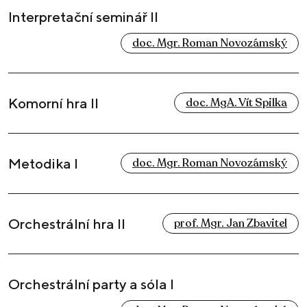
Interpretační seminář II
doc. Mgr. Roman Novozámský
Komorní hra II
doc. MgA. Vít Spilka
Metodika I
doc. Mgr. Roman Novozámský
Orchestrální hra II
prof. Mgr. Jan Zbavitel
Orchestrální party a sóla I