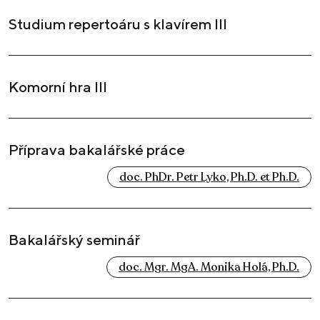
Studium repertoáru s klavírem III
Komorní hra III
Příprava bakalářské práce
doc. PhDr. Petr Lyko, Ph.D. et Ph.D.
Bakalářský seminář
doc. Mgr. MgA. Monika Holá, Ph.D.