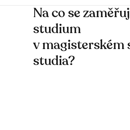
Na co se zaměřu
studium
v magisterském 
studia?