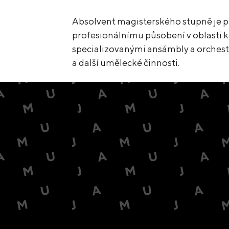
Absolvent magisterského stupně je 
profesionálnímu působení v oblasti k
specializovanými ansámbly a orchest
a další umělecké činnosti.