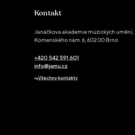
Kontakt
Janáčkova akademie múzických umění, 
Komenského nám. 6,
602 00 Brno
+420 542 591 601
info@jamu.cz
Všechny kontakty