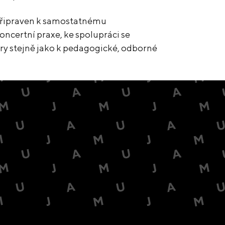
připraven k samostatnému
oncertní praxe, ke spolupráci se
ry stejně jako k pedagogické, odborné