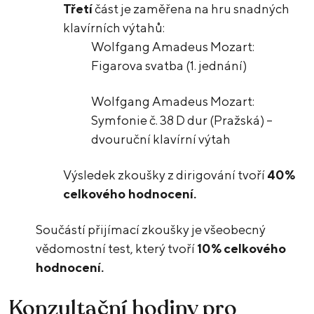
Třetí
část je zaměřena na hru snadných
klavírních výtahů:
Wolfgang Amadeus Mozart:
Figarova svatba (1. jednání)
Wolfgang Amadeus Mozart:
Symfonie č. 38 D dur (Pražská) –
dvouruční klavírní výtah
Výsledek zkoušky z dirigování tvoří
40%
celkového hodnocení.
Součástí přijímací zkoušky je všeobecný
vědomostní test, který tvoří
10%
celkového
hodnocení.
Konzultační hodiny pro