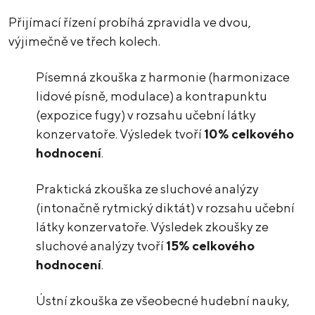
Přijímací řízení probíhá zpravidla ve dvou,
výjimečně ve třech kolech.
Písemná zkouška z harmonie (harmonizace
lidové písně, modulace) a kontrapunktu
(expozice fugy) v rozsahu učební látky
konzervatoře. Výsledek tvoří
10% celkového
hodnocení
.
Praktická zkouška ze sluchové analýzy
(intonačně rytmický diktát) v rozsahu učební
látky konzervatoře. Výsledek zkoušky ze
sluchové analýzy tvoří
15% celkového
hodnocení
.
Ústní zkouška ze všeobecné hudební nauky,