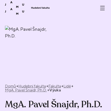
Přeskočit na obsah
Domů
Hudební fakulta
Fakulta
Lidé
MgA. Pavel Šnajdr, Ph.D.
Výuka
MgA. Pavel Šnajdr, Ph.D.